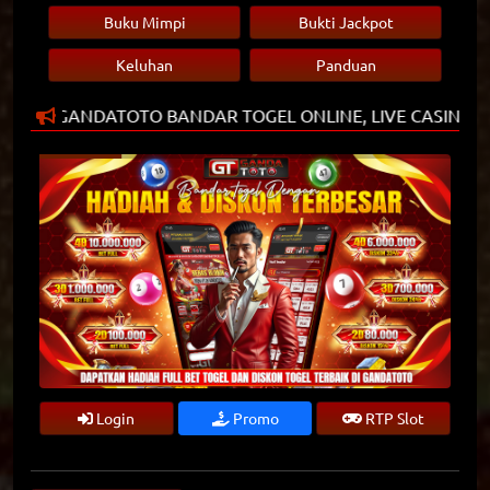
Buku Mimpi
Bukti Jackpot
Keluhan
Panduan
 DI GANDATOTO BANDAR TOGEL ONLINE, LIVE CASINO ONLINE
Login
Promo
RTP Slot