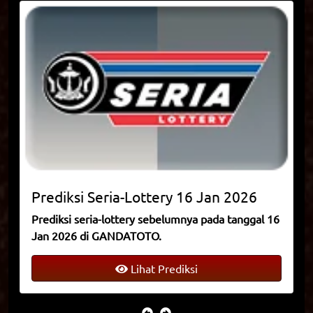
Prediksi
Seria-Lottery
16 Jan 2026
Prediksi seria-lottery sebelumnya pada tanggal 16
Jan 2026 di GANDATOTO.
Lihat Prediksi