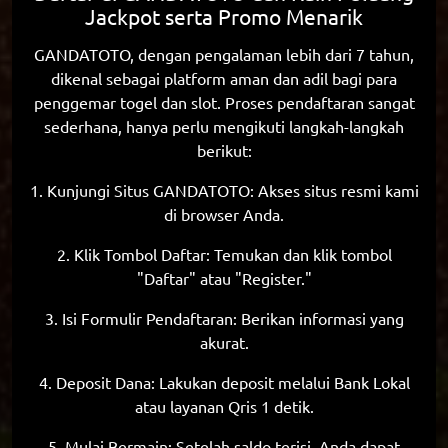
Jackpot serta Promo Menarik
GANDATOTO, dengan pengalaman lebih dari 7 tahun,
dikenal sebagai platform aman dan adil bagi para
penggemar togel dan slot. Proses pendaftaran sangat
sederhana, hanya perlu mengikuti langkah-langkah
berikut:
1. Kunjungi Situs GANDATOTO: Akses situs resmi kami
di browser Anda.
2. Klik Tombol Daftar: Temukan dan klik tombol
"Daftar" atau "Register."
3. Isi Formulir Pendaftaran: Berikan informasi yang
akurat.
4. Deposit Dana: Lakukan deposit melalui Bank Lokal
atau layanan Qris 1 detik.
5. Mulai Bermain: Setelah saldo terisi, Anda dapat