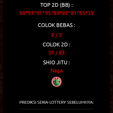
TOP 2D (BB) :
98*93*91*95*89*83*81*85*39
COLOK BEBAS :
8 / 5
COLOK 2D :
31 / 83
SHIO JITU :
Naga
PREDIKSI SERIA-LOTTERY SEBELUMNYA: