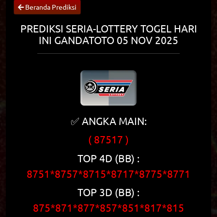
Beranda Prediksi
PREDIKSI SERIA-LOTTERY TOGEL HARI
INI GANDATOTO 05 NOV 2025
✅ ANGKA MAIN:
( 87517 )
TOP 4D (BB) :
8751*8757*8715*8717*8775*8771
TOP 3D (BB) :
875*871*877*857*851*817*815