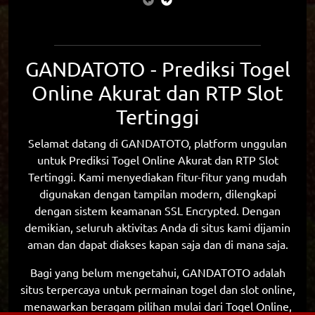
GANDATOTO - Prediksi Togel
Online Akurat dan RTP Slot
Tertinggi
Selamat datang di GANDATOTO, platform unggulan
untuk Prediksi Togel Online Akurat dan RTP Slot
Tertinggi. Kami menyediakan fitur-fitur yang mudah
digunakan dengan tampilan modern, dilengkapi
dengan sistem keamanan SSL Encrypted. Dengan
demikian, seluruh aktivitas Anda di situs kami dijamin
aman dan dapat diakses kapan saja dan di mana saja.
Bagi yang belum mengetahui, GANDATOTO adalah
situs terpercaya untuk permainan togel dan slot online,
menawarkan beragam pilihan mulai dari Togel Online,