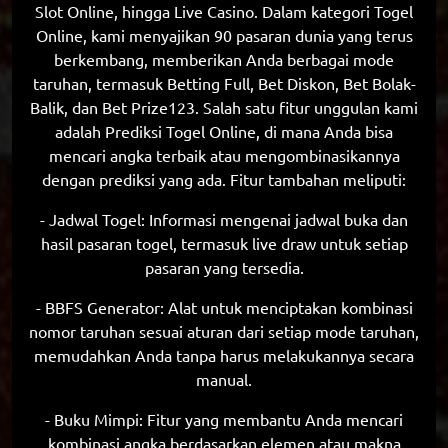
Slot Online, hingga Live Casino. Dalam kategori Togel
Online, kami menyajikan 90 pasaran dunia yang terus
berkembang, memberikan Anda berbagai mode
taruhan, termasuk Betting Full, Bet Diskon, Bet Bolak-
Balik, dan Bet Prize123. Salah satu fitur unggulan kami
adalah Prediksi Togel Online, di mana Anda bisa
mencari angka terbaik atau mengombinasikannya
dengan prediksi yang ada. Fitur tambahan meliputi:
- Jadwal Togel: Informasi mengenai jadwal buka dan
hasil pasaran togel, termasuk live draw untuk setiap
pasaran yang tersedia.
- BBFS Generator: Alat untuk menciptakan kombinasi
nomor taruhan sesuai aturan dari setiap mode taruhan,
memudahkan Anda tanpa harus melakukannya secara
manual.
- Buku Mimpi: Fitur yang membantu Anda mencari
kombinasi angka berdasarkan elemen atau makna