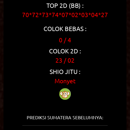
TOP 2D (BB) :
70*72*73*74*07*02*03*04*27
COLOK BEBAS :
0 / 4
COLOK 2D :
23 / 02
SHIO JITU :
Monyet
PREDIKSI SUMATERA SEBELUMNYA: