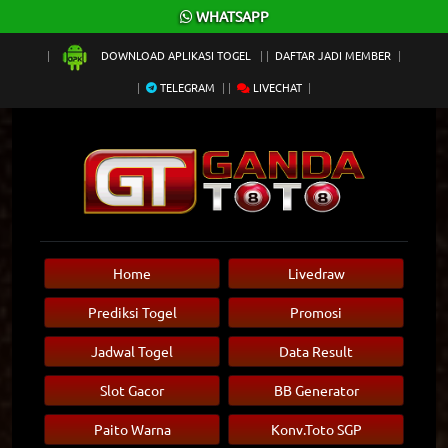
×
WHATSAPP
DOWNLOAD APLIKASI TOGEL
DAFTAR JADI MEMBER
TELEGRAM
LIVECHAT
Home
Livedraw
Prediksi Togel
Promosi
Jadwal Togel
Data Result
Slot Gacor
BB Generator
Paito Warna
Konv.Toto SGP