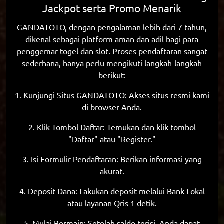
Jackpot serta Promo Menarik
GANDATOTO, dengan pengalaman lebih dari 7 tahun,
dikenal sebagai platform aman dan adil bagi para
penggemar togel dan slot. Proses pendaftaran sangat
sederhana, hanya perlu mengikuti langkah-langkah
berikut:
1. Kunjungi Situs GANDATOTO: Akses situs resmi kami
di browser Anda.
2. Klik Tombol Daftar: Temukan dan klik tombol
"Daftar" atau "Register."
3. Isi Formulir Pendaftaran: Berikan informasi yang
akurat.
4. Deposit Dana: Lakukan deposit melalui Bank Lokal
atau layanan Qris 1 detik.
5. Mulai Bermain: Setelah saldo terisi, Anda dapat