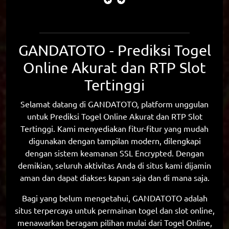
GANDATOTO - Prediksi Togel
Online Akurat dan RTP Slot
Tertinggi
Selamat datang di GANDATOTO, platform unggulan
untuk Prediksi Togel Online Akurat dan RTP Slot
Tertinggi. Kami menyediakan fitur-fitur yang mudah
digunakan dengan tampilan modern, dilengkapi
dengan sistem keamanan SSL Encrypted. Dengan
demikian, seluruh aktivitas Anda di situs kami dijamin
aman dan dapat diakses kapan saja dan di mana saja.
Bagi yang belum mengetahui, GANDATOTO adalah
situs terpercaya untuk permainan togel dan slot online,
menawarkan beragam pilihan mulai dari Togel Online,