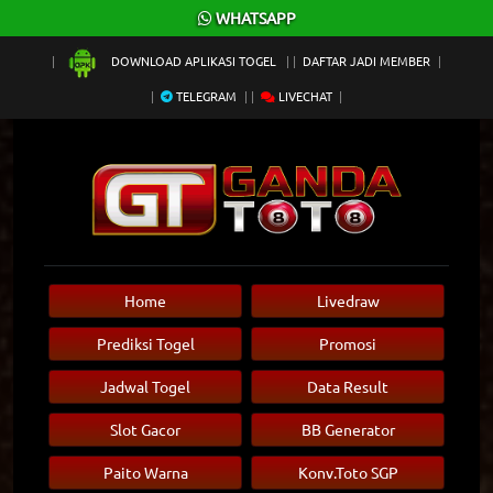
×
WHATSAPP
DOWNLOAD APLIKASI TOGEL
DAFTAR JADI MEMBER
TELEGRAM
LIVECHAT
Home
Livedraw
Prediksi Togel
Promosi
Jadwal Togel
Data Result
Slot Gacor
BB Generator
Paito Warna
Konv.Toto SGP