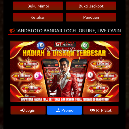
Buku Mimpi
Bukti Jackpot
Keluhan
Panduan
DI GANDATOTO BANDAR TOGEL ONLINE, LIVE CASINO ONLINE
Login
Promo
RTP Slot