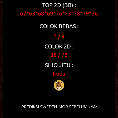
TOP 2D (BB) :
67*63*68*69*76*73*78*79*36
COLOK BEBAS :
7 / 9
COLOK 2D :
38 / 73
SHIO JITU :
Kuda
PREDIKSI SWEDEN-MOR SEBELUMNYA: