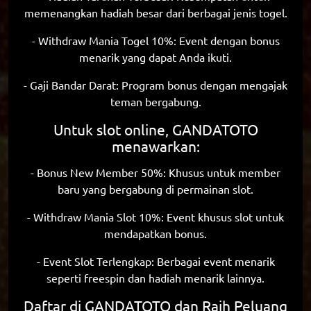
memenangkan hadiah besar dari berbagai jenis togel.
- Withdraw Mania Togel 10%: Event dengan bonus
menarik yang dapat Anda ikuti.
- Gaji Bandar Darat: Program bonus dengan mengajak
teman bergabung.
Untuk slot online, GANDATOTO
menawarkan:
- Bonus New Member 50%: Khusus untuk member
baru yang bergabung di permainan slot.
- Withdraw Mania Slot 10%: Event khusus slot untuk
mendapatkan bonus.
- Event Slot Terlengkap: Berbagai event menarik
seperti freespin dan hadiah menarik lainnya.
Daftar di GANDATOTO dan Raih Peluang