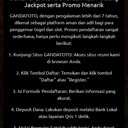
Jackpot serta Promo Menarik
GANDATOTO, dengan pengalaman lebih dari 7 tahun,
dikenal sebagai platform aman dan adil bagi para
penggemar togel dan slot. Proses pendaftaran sangat
sederhana, hanya perlu mengikuti langkah-langkah
berikut:
1. Kunjungi Situs GANDATOTO: Akses situs resmi kami
di browser Anda.
2. Klik Tombol Daftar: Temukan dan klik tombol
"Daftar" atau "Register."
3. Isi Formulir Pendaftaran: Berikan informasi yang
akurat.
4. Deposit Dana: Lakukan deposit melalui Bank Lokal
atau layanan Qris 1 detik.
5. Mulai Bermain: Setelah saldo terisi, Anda dapat