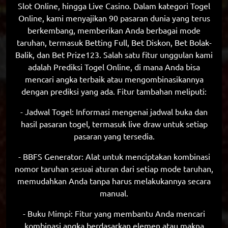
Slot Online, hingga Live Casino. Dalam kategori Togel
Online, kami menyajikan 90 pasaran dunia yang terus
berkembang, memberikan Anda berbagai mode
taruhan, termasuk Betting Full, Bet Diskon, Bet Bolak-
Balik, dan Bet Prize123. Salah satu fitur unggulan kami
adalah Prediksi Togel Online, di mana Anda bisa
mencari angka terbaik atau mengombinasikannya
dengan prediksi yang ada. Fitur tambahan meliputi:
- Jadwal Togel: Informasi mengenai jadwal buka dan
hasil pasaran togel, termasuk live draw untuk setiap
pasaran yang tersedia.
- BBFS Generator: Alat untuk menciptakan kombinasi
nomor taruhan sesuai aturan dari setiap mode taruhan,
memudahkan Anda tanpa harus melakukannya secara
manual.
- Buku Mimpi: Fitur yang membantu Anda mencari
kombinasi angka berdasarkan elemen atau makna