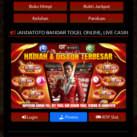
Buku Mimpi
Bukti Jackpot
Keluhan
Panduan
DI GANDATOTO BANDAR TOGEL ONLINE, LIVE CASINO ONLINE
Login
Promo
RTP Slot