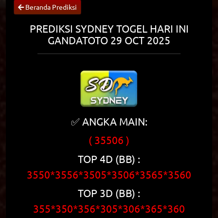
Beranda Prediksi
PREDIKSI SYDNEY TOGEL HARI INI
GANDATOTO 29 OCT 2025
✅ ANGKA MAIN:
( 35506 )
TOP 4D (BB) :
3550*3556*3505*3506*3565*3560
TOP 3D (BB) :
355*350*356*305*306*365*360