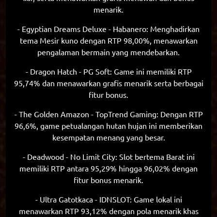
menarik.
- Egyptian Dreams Deluxe - Habanero: Menghadirkan
tema Mesir kuno dengan RTP 98,00%, menawarkan
pengalaman bermain yang mendebarkan.
- Dragon Hatch - PG Soft: Game ini memiliki RTP
95,74% dan menawarkan grafis menarik serta berbagai
fitur bonus.
- The Golden Amazon - TopTrend Gaming: Dengan RTP
96,6%, game petualangan hutan hujan ini memberikan
kesempatan menang yang besar.
- Deadwood - No Limit City: Slot bertema Barat ini
memiliki RTP antara 95,29% hingga 96,02% dengan
fitur bonus menarik.
- Ultra Gatotkaca - IDNSLOT: Game lokal ini
menawarkan RTP 93,12% dengan pola menarik khas