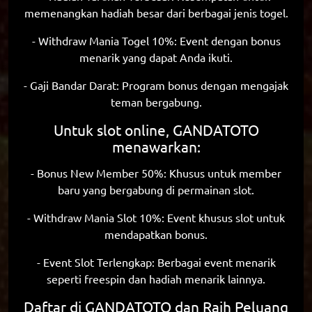
memenangkan hadiah besar dari berbagai jenis togel.
- Withdraw Mania Togel 10%: Event dengan bonus
menarik yang dapat Anda ikuti.
- Gaji Bandar Darat: Program bonus dengan mengajak
teman bergabung.
Untuk slot online, GANDATOTO
menawarkan:
- Bonus New Member 50%: Khusus untuk member
baru yang bergabung di permainan slot.
- Withdraw Mania Slot 10%: Event khusus slot untuk
mendapatkan bonus.
- Event Slot Terlengkap: Berbagai event menarik
seperti freespin dan hadiah menarik lainnya.
Daftar di GANDATOTO dan Raih Peluang