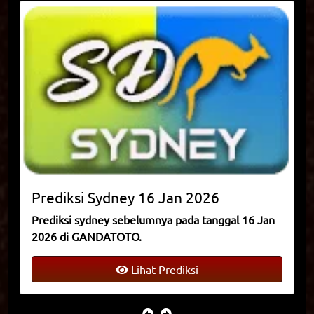
Prediksi
Sydney
16 Jan 2026
Prediksi sydney sebelumnya pada tanggal 16 Jan
2026 di GANDATOTO.
Lihat Prediksi