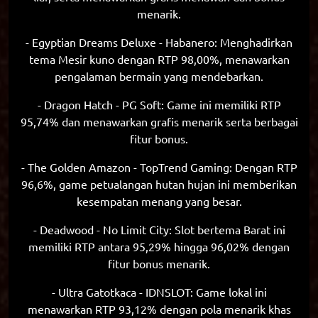
menarik.
- Egyptian Dreams Deluxe - Habanero: Menghadirkan
tema Mesir kuno dengan RTP 98,00%, menawarkan
pengalaman bermain yang mendebarkan.
- Dragon Hatch - PG Soft: Game ini memiliki RTP
95,74% dan menawarkan grafis menarik serta berbagai
fitur bonus.
- The Golden Amazon - TopTrend Gaming: Dengan RTP
96,6%, game petualangan hutan hujan ini memberikan
kesempatan menang yang besar.
- Deadwood - No Limit City: Slot bertema Barat ini
memiliki RTP antara 95,29% hingga 96,02% dengan
fitur bonus menarik.
- Ultra Gatotkaca - IDNSLOT: Game lokal ini
menawarkan RTP 93,12% dengan pola menarik khas