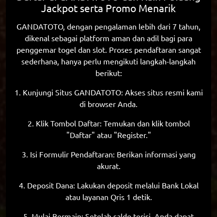
Jackpot serta Promo Menarik
GANDATOTO, dengan pengalaman lebih dari 7 tahun,
dikenal sebagai platform aman dan adil bagi para
penggemar togel dan slot. Proses pendaftaran sangat
sederhana, hanya perlu mengikuti langkah-langkah
berikut:
1. Kunjungi Situs GANDATOTO: Akses situs resmi kami
di browser Anda.
2. Klik Tombol Daftar: Temukan dan klik tombol
"Daftar" atau "Register."
3. Isi Formulir Pendaftaran: Berikan informasi yang
akurat.
4. Deposit Dana: Lakukan deposit melalui Bank Lokal
atau layanan Qris 1 detik.
5. Mulai Bermain: Setelah saldo terisi, Anda dapat