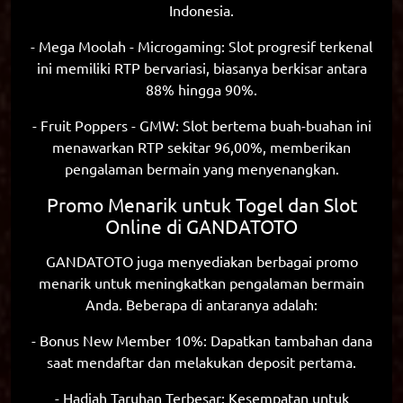
Indonesia.
- Mega Moolah - Microgaming: Slot progresif terkenal
ini memiliki RTP bervariasi, biasanya berkisar antara
88% hingga 90%.
- Fruit Poppers - GMW: Slot bertema buah-buahan ini
menawarkan RTP sekitar 96,00%, memberikan
pengalaman bermain yang menyenangkan.
Promo Menarik untuk Togel dan Slot
Online di GANDATOTO
GANDATOTO juga menyediakan berbagai promo
menarik untuk meningkatkan pengalaman bermain
Anda. Beberapa di antaranya adalah:
- Bonus New Member 10%: Dapatkan tambahan dana
saat mendaftar dan melakukan deposit pertama.
- Hadiah Taruhan Terbesar: Kesempatan untuk