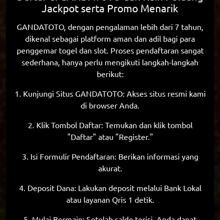
Jackpot serta Promo Menarik
GANDATOTO, dengan pengalaman lebih dari 7 tahun,
dikenal sebagai platform aman dan adil bagi para
penggemar togel dan slot. Proses pendaftaran sangat
sederhana, hanya perlu mengikuti langkah-langkah
berikut:
1. Kunjungi Situs GANDATOTO: Akses situs resmi kami
di browser Anda.
2. Klik Tombol Daftar: Temukan dan klik tombol
"Daftar" atau "Register."
3. Isi Formulir Pendaftaran: Berikan informasi yang
akurat.
4. Deposit Dana: Lakukan deposit melalui Bank Lokal
atau layanan Qris 1 detik.
5. Mulai Bermain: Setelah saldo terisi, Anda dapat