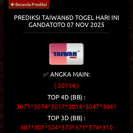
Beranda Prediksi
PREDIKSI TAIWAN6D TOGEL HARI INI
GANDATOTO 07 NOV 2025
✅ ANGKA MAIN:
( 30714 )
TOP 4D (BB) :
3071*3074*3017*3014*3047*3041
TOP 3D (BB) :
307*301*304*370*371*374*310