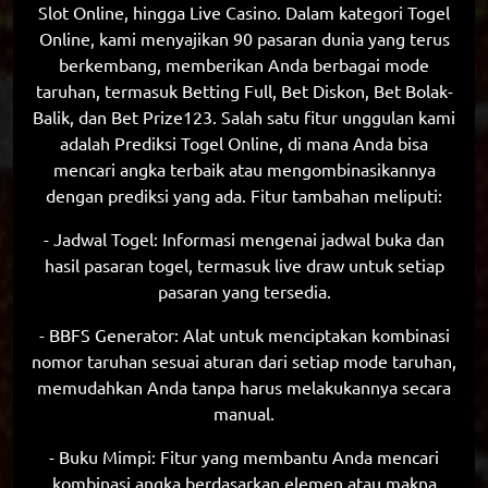
Slot Online, hingga Live Casino. Dalam kategori Togel
Online, kami menyajikan 90 pasaran dunia yang terus
berkembang, memberikan Anda berbagai mode
taruhan, termasuk Betting Full, Bet Diskon, Bet Bolak-
Balik, dan Bet Prize123. Salah satu fitur unggulan kami
adalah Prediksi Togel Online, di mana Anda bisa
mencari angka terbaik atau mengombinasikannya
dengan prediksi yang ada. Fitur tambahan meliputi:
- Jadwal Togel: Informasi mengenai jadwal buka dan
hasil pasaran togel, termasuk live draw untuk setiap
pasaran yang tersedia.
- BBFS Generator: Alat untuk menciptakan kombinasi
nomor taruhan sesuai aturan dari setiap mode taruhan,
memudahkan Anda tanpa harus melakukannya secara
manual.
- Buku Mimpi: Fitur yang membantu Anda mencari
kombinasi angka berdasarkan elemen atau makna