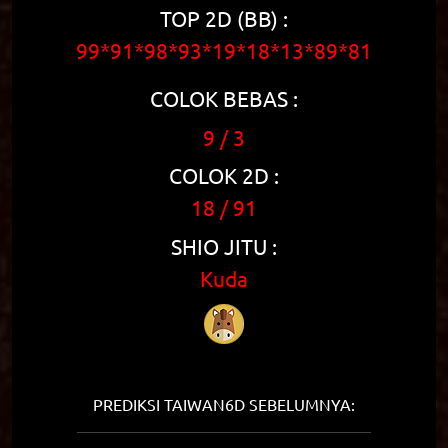
TOP 2D (BB) :
99*91*98*93*19*18*13*89*81
COLOK BEBAS :
9 / 3
COLOK 2D :
18 / 91
SHIO JITU :
Kuda
PREDIKSI TAIWAN6D SEBELUMNYA: