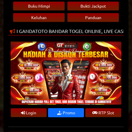
Buku Mimpi
Bukti Jackpot
Keluhan
Panduan
G DI GANDATOTO BANDAR TOGEL ONLINE, LIVE CASINO ONLIN
Login
Promo
RTP Slot