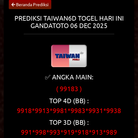
Beranda Prediksi
PREDIKSI TAIWAN6D TOGEL HARI INI
GANDATOTO 06 DEC 2025
✅ ANGKA MAIN:
( 99183 )
TOP 4D (BB) :
9918*9913*9981*9983*9931*9938
TOP 3D (BB) :
991*998*993*919*918*913*989