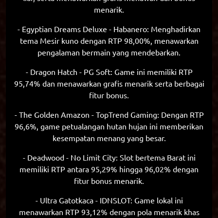
menarik.
- Egyptian Dreams Deluxe - Habanero: Menghadirkan
tema Mesir kuno dengan RTP 98,00%, menawarkan
pengalaman bermain yang mendebarkan.
- Dragon Hatch - PG Soft: Game ini memiliki RTP
95,74% dan menawarkan grafis menarik serta berbagai
fitur bonus.
- The Golden Amazon - TopTrend Gaming: Dengan RTP
96,6%, game petualangan hutan hujan ini memberikan
kesempatan menang yang besar.
- Deadwood - No Limit City: Slot bertema Barat ini
memiliki RTP antara 95,29% hingga 96,02% dengan
fitur bonus menarik.
- Ultra Gatotkaca - IDNSLOT: Game lokal ini
menawarkan RTP 93,12% dengan pola menarik khas