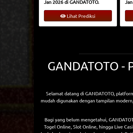
NDATOTO.
Jan 2026 di GANDATOTO.
Jan
rediksi
Lihat Prediksi
GANDATOTO - Pr
Selamat datang di GANDATOTO, platform u
mudah digunakan dengan tampilan modern, d
Bagi yang belum mengetahui, GANDATOTO a
Togel Online, Slot Online, hingga Live C