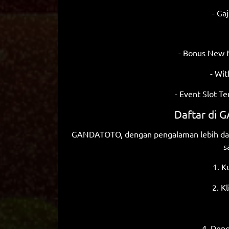
- Ga
- Bonus New 
- Wi
- Event Slot T
Daftar di 
GANDATOTO, dengan pengalaman lebih dari 7
s
1. K
2. K
4. Depo