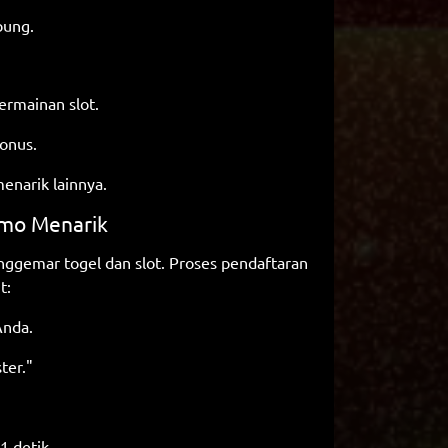
bung.
rmainan slot.
onus.
enarik lainnya.
omo Menarik
nggemar togel dan slot. Proses pendaftaran
t:
Anda.
ter."
1 detik.