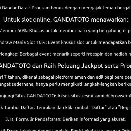
ji Bandar Darat: Program bonus dengan mengajak teman berga
Untuk slot online, GANDATOTO menawarkan:
Member 50%: Khusus untuk member baru yang bergabung di pe
thdraw Mania Slot 10%: Event khusus slot untuk mendapatkan b
erlengkap: Berbagai event menarik seperti freespin dan hadiah m
GANDATOTO dan Raih Peluang Jackpot serta Pr
 tahun, dikenal sebagai platform aman dan adil bagi para pe
angat sederhana, hanya perlu mengikuti langkah-langkah beriku
unjungi Situs GANDATOTO: Akses situs resmi kami di browser 
lik Tombol Daftar: Temukan dan klik tombol "Daftar" atau "Regis
3. Isi Formulir Pendaftaran: Berikan informasi yang akurat.
sit Dana: Lakukan deposit melalui Bank Lokal atau layanan Qris 