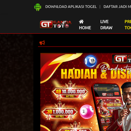
DOWNLOAD APLIKASI TOGEL
DAFTAR JADI 
LIVE
PR
HOME
DRAW
TO