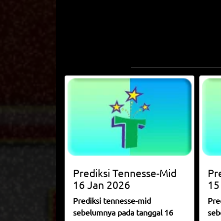
esse-Mid
Prediksi
Tennesse-Mid
Pr
16 Jan 2026
15
e-mid
Prediksi tennesse-mid
Pre
tanggal 17
sebelumnya pada tanggal 16
seb