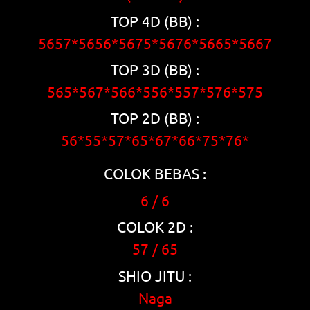
TOP 4D (BB) :
5657*5656*5675*5676*5665*5667
TOP 3D (BB) :
565*567*566*556*557*576*575
TOP 2D (BB) :
56*55*57*65*67*66*75*76*
COLOK BEBAS :
6 / 6
COLOK 2D :
57 / 65
SHIO JITU :
Naga