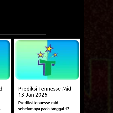
d
Prediksi
Tennesse-Mid
Prediksi
Te
13 Jan 2026
12 Jan 20
Prediksi tennesse-mid
Prediksi tenn
4
sebelumnya pada tanggal 13
sebelumnya pa