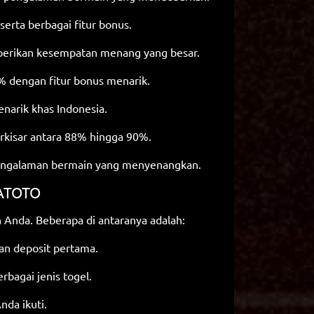
erta berbagai fitur bonus.
berikan kesempatan menang yang besar.
2% dengan fitur bonus menarik.
narik khas Indonesia.
erkisar antara 88% hingga 90%.
pengalaman bermain yang menyenangkan.
DATOTO
nda. Beberapa di antaranya adalah:
n deposit pertama.
bagai jenis togel.
da ikuti.