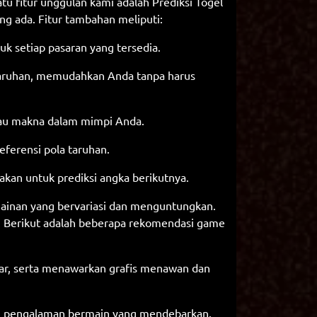
tu fitur unggulan kami adalah Prediksi Togel
g ada. Fitur tambahan meliputi:
uk setiap pasaran yang tersedia.
 taruhan, memudahkan Anda tanpa harus
tau makna dalam mimpi Anda.
eferensi pola taruhan.
akan untuk prediksi angka berikutnya.
ainan yang bervariasi dan menguntungkan.
. Berikut adalah beberapa rekomendasi game
iar, serta menawarkan grafis menawan dan
n pengalaman bermain yang mendebarkan.