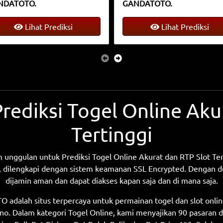
NDATOTO.
GANDATOTO.
Lihat Prediksi
Lihat Prediksi
ediksi Togel Online Akur
Tertinggi
nggulan untuk Prediksi Togel Online Akurat dan RTP Slot Tert
ilengkapi dengan sistem keamanan SSL Encrypted. Dengan demi
dijamin aman dan dapat diakses kapan saja dan di mana saja.
dalah situs terpercaya untuk permainan togel dan slot onlin
asino. Dalam kategori Togel Online, kami menyajikan 90 pasara