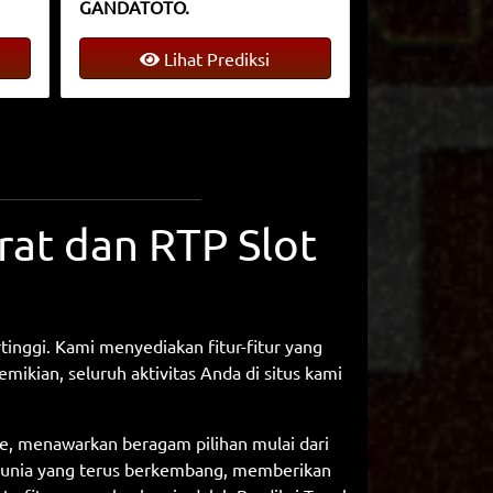
GANDATOTO.
GANDATOTO.
Lihat Prediksi
Liha
at dan RTP Slot
inggi. Kami menyediakan fitur-fitur yang
kian, seluruh aktivitas Anda di situs kami
e, menawarkan beragam pilihan mulai dari
n dunia yang terus berkembang, memberikan