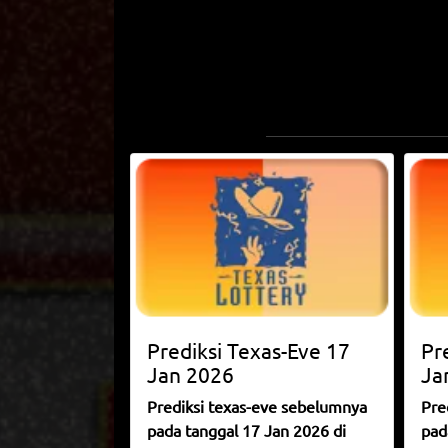
s-Eve
17
Prediksi
Texas-Eve
16
Pr
Jan 2026
Ja
ve sebelumnya
Prediksi texas-eve sebelumnya
Pre
an 2026 di
pada tanggal 16 Jan 2026 di
pad