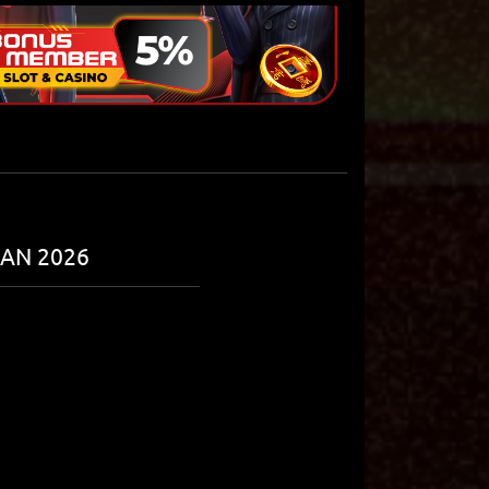
JAN 2026