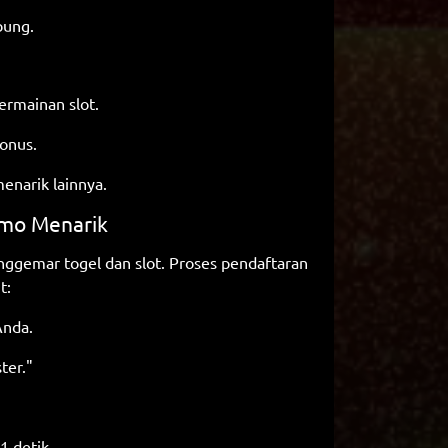
bung.
rmainan slot.
onus.
enarik lainnya.
omo Menarik
nggemar togel dan slot. Proses pendaftaran
t:
Anda.
ter."
1 detik.