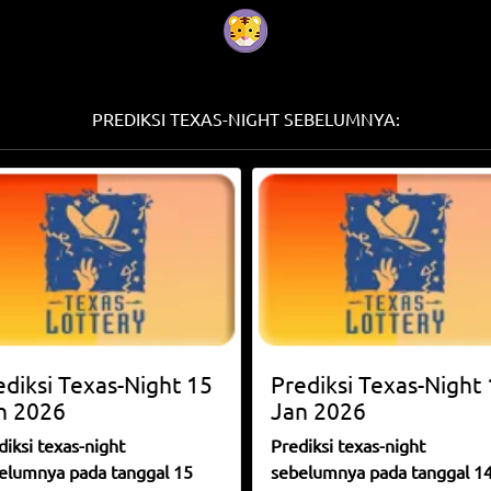
PREDIKSI TEXAS-NIGHT SEBELUMNYA:
ediksi
Texas-Night
15
Prediksi
Texas-Night
n 2026
Jan 2026
diksi texas-night
Prediksi texas-night
elumnya pada tanggal 15
sebelumnya pada tanggal 1