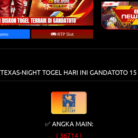
omo
RTP Slot
 TEXAS-NIGHT TOGEL HARI INI GANDATOTO 15
✅ ANGKA MAIN:
( 36714 )