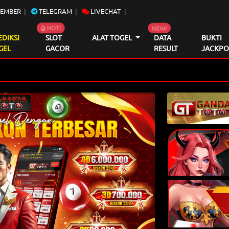
MEMBER
TELEGRAM
LIVECHAT
HOT!
NEW!
EDIKSI
SLOT
ALAT TOGEL
DATA
BUKTI
GEL
GACOR
RESULT
JACKPO