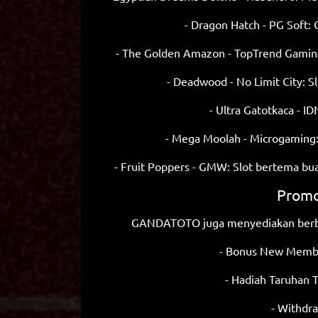
- Dragon Hatch - PG Soft:
- The Golden Amazon - TopTrend Gamin
- Deadwood - No Limit City: S
- Ultra Gatotkaca - 
- Mega Moolah - Microgaming: 
- Fruit Poppers - GMW: Slot bertema 
Promo
GANDATOTO juga menyediakan berbag
- Bonus New Membe
- Hadiah Taruhan 
- Withdr