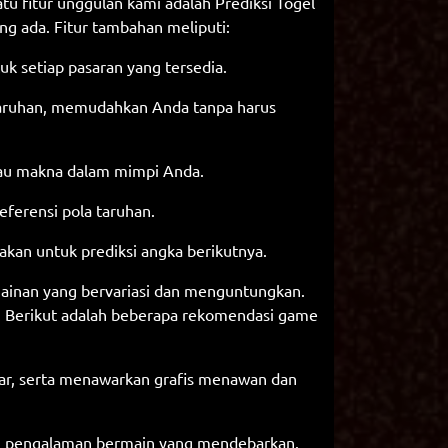
tu fitur unggulan kami adalah Prediksi Togel
g ada. Fitur tambahan meliputi:
uk setiap pasaran yang tersedia.
 taruhan, memudahkan Anda tanpa harus
tau makna dalam mimpi Anda.
eferensi pola taruhan.
akan untuk prediksi angka berikutnya.
ainan yang bervariasi dan menguntungkan.
. Berikut adalah beberapa rekomendasi game
iar, serta menawarkan grafis menawan dan
n pengalaman bermain yang mendebarkan.