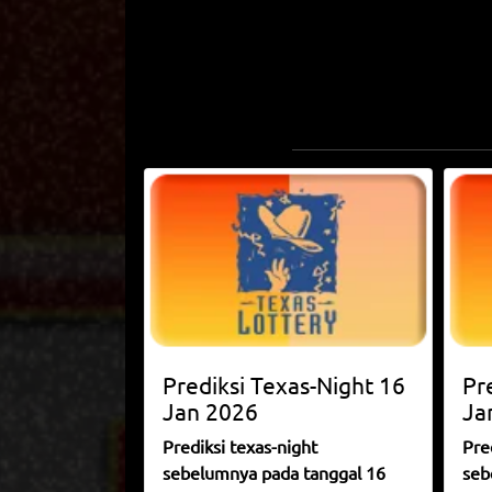
s-Night
17
Prediksi
Texas-Night
16
Pr
Jan 2026
Ja
ght
Prediksi texas-night
Pre
tanggal 17
sebelumnya pada tanggal 16
seb