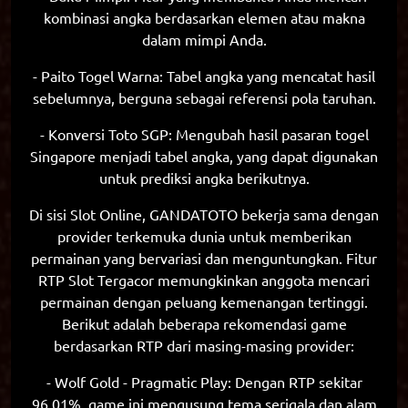
kombinasi angka berdasarkan elemen atau makna
dalam mimpi Anda.
- Paito Togel Warna: Tabel angka yang mencatat hasil
sebelumnya, berguna sebagai referensi pola taruhan.
- Konversi Toto SGP: Mengubah hasil pasaran togel
Singapore menjadi tabel angka, yang dapat digunakan
untuk prediksi angka berikutnya.
Di sisi Slot Online, GANDATOTO bekerja sama dengan
provider terkemuka dunia untuk memberikan
permainan yang bervariasi dan menguntungkan. Fitur
RTP Slot Tergacor memungkinkan anggota mencari
permainan dengan peluang kemenangan tertinggi.
Berikut adalah beberapa rekomendasi game
berdasarkan RTP dari masing-masing provider:
- Wolf Gold - Pragmatic Play: Dengan RTP sekitar
96,01%, game ini mengusung tema serigala dan alam