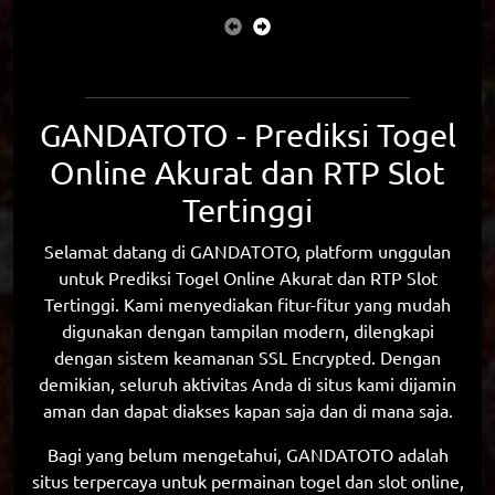
GANDATOTO - Prediksi Togel
Online Akurat dan RTP Slot
Tertinggi
Selamat datang di GANDATOTO, platform unggulan
untuk Prediksi Togel Online Akurat dan RTP Slot
Tertinggi. Kami menyediakan fitur-fitur yang mudah
digunakan dengan tampilan modern, dilengkapi
dengan sistem keamanan SSL Encrypted. Dengan
demikian, seluruh aktivitas Anda di situs kami dijamin
aman dan dapat diakses kapan saja dan di mana saja.
Bagi yang belum mengetahui, GANDATOTO adalah
situs terpercaya untuk permainan togel dan slot online,