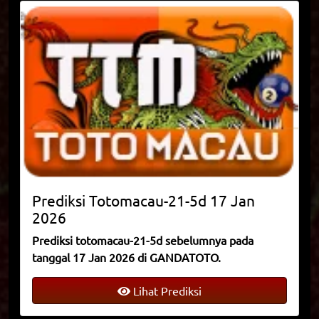
Prediksi
Totomacau-21-5d
16 Jan
2026
Prediksi totomacau-21-5d sebelumnya pada
tanggal 16 Jan 2026 di GANDATOTO.
Lihat Prediksi