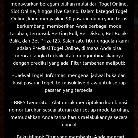
menawarkan beragam pilihan mulai dari Togel Online,
Slot Online, hingga Live Casino. Dalam kategori Togel
Online, kami menyajikan 90 pasaran dunia yang terus
berkembang, memberikan Anda berbagai mode
taruhan, termasuk Betting Full, Bet Diskon, Bet Bolak-
Balik, dan Bet Prize123. Salah satu fitur unggulan kami
adalah Prediksi Togel Online, di mana Anda bisa
mencari angka terbaik atau mengombinasikannya
dengan prediksi yang ada. Fitur tambahan meliputi:
- Jadwal Togel: Informasi mengenai jadwal buka dan
hasil pasaran togel, termasuk live draw untuk setiap
pasaran yang tersedia.
- BBFS Generator: Alat untuk menciptakan kombinasi
nomor taruhan sesuai aturan dari setiap mode taruhan,
memudahkan Anda tanpa harus melakukannya secara
manual.
- Buku Mimpi: Fitur yang membantu Anda mencari