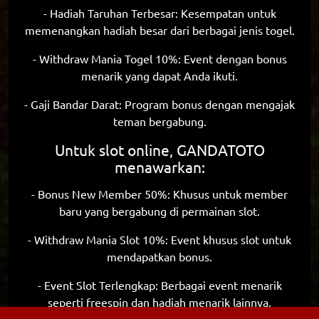
- Hadiah Taruhan Terbesar: Kesempatan untuk
memenangkan hadiah besar dari berbagai jenis togel.
- Withdraw Mania Togel 10%: Event dengan bonus
menarik yang dapat Anda ikuti.
- Gaji Bandar Darat: Program bonus dengan mengajak
teman bergabung.
Untuk slot online, GANDATOTO
menawarkan:
- Bonus New Member 50%: Khusus untuk member
baru yang bergabung di permainan slot.
- Withdraw Mania Slot 10%: Event khusus slot untuk
mendapatkan bonus.
- Event Slot Terlengkap: Berbagai event menarik
seperti freespin dan hadiah menarik lainnya.