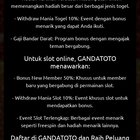
memenangkan hadiah besar dari berbagai jenis togel.
- Withdraw Mania Togel 10%: Event dengan bonus
menarik yang dapat Anda ikuti.
- Gaji Bandar Darat: Program bonus dengan mengajak
teman bergabung.
Untuk slot online, GANDATOTO
menawarkan:
- Bonus New Member 50%: Khusus untuk member
baru yang bergabung di permainan slot.
- Withdraw Mania Slot 10%: Event khusus slot untuk
mendapatkan bonus.
- Event Slot Terlengkap: Berbagai event menarik
seperti freespin dan hadiah menarik lainnya.
Daftar di GANDATOTO dan Raih Peluang