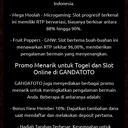
Indonesia.
- Mega Moolah - Microgaming: Slot progresif terkenal
ini memiliki RTP bervariasi, biasanya berkisar antara
88% hingga 90%.
- Fruit Poppers - GMW: Slot bertema buah-buahan ini
menawarkan RTP sekitar 96,00%, memberikan
pengalaman bermain yang menyenangkan.
Promo Menarik untuk Togel dan Slot
Online di GANDATOTO
GANDATOTO juga menyediakan berbagai promo
menarik untuk meningkatkan pengalaman bermain
Anda. Beberapa di antaranya adalah:
- Bonus New Member 10%: Dapatkan tambahan dana
saat mendaftar dan melakukan deposit pertama.
- Hadiah Taruhan Terbesar: Kesempatan untuk