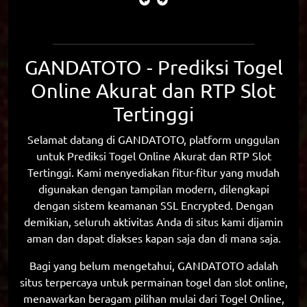
GANDATOTO - Prediksi Togel
Online Akurat dan RTP Slot
Tertinggi
Selamat datang di GANDATOTO, platform unggulan
untuk Prediksi Togel Online Akurat dan RTP Slot
Tertinggi. Kami menyediakan fitur-fitur yang mudah
digunakan dengan tampilan modern, dilengkapi
dengan sistem keamanan SSL Encrypted. Dengan
demikian, seluruh aktivitas Anda di situs kami dijamin
aman dan dapat diakses kapan saja dan di mana saja.
Bagi yang belum mengetahui, GANDATOTO adalah
situs terpercaya untuk permainan togel dan slot online,
menawarkan beragam pilihan mulai dari Togel Online,