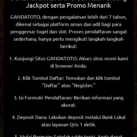
Jackpot serta Promo Menarik
GANDATOTO, dengan pengalaman lebih dari 7 tahun,
dikenal sebagai platform aman dan adil bagi para
penggemar togel dan slot. Proses pendaftaran sangat
sederhana, hanya perlu mengikuti langkah-langkah
berikut:
1. Kunjungi Situs GANDATOTO: Akses situs resmi kami
di browser Anda.
2. Klik Tombol Daftar: Temukan dan klik tombol
"Daftar" atau "Register."
3. Isi Formulir Pendaftaran: Berikan informasi yang
akurat.
4. Deposit Dana: Lakukan deposit melalui Bank Lokal
atau layanan Qris 1 detik.
5. Mulai Bermain: Setelah saldo terisi, Anda dapat