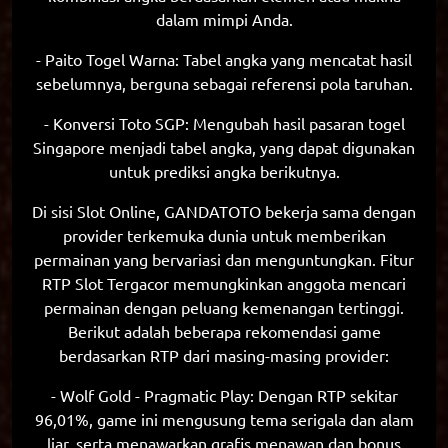
dalam mimpi Anda.
- Paito Togel Warna: Tabel angka yang mencatat hasil
sebelumnya, berguna sebagai referensi pola taruhan.
- Konversi Toto SGP: Mengubah hasil pasaran togel
Singapore menjadi tabel angka, yang dapat digunakan
untuk prediksi angka berikutnya.
Di sisi Slot Online, GANDATOTO bekerja sama dengan
provider terkemuka dunia untuk memberikan
permainan yang bervariasi dan menguntungkan. Fitur
RTP Slot Tergacor memungkinkan anggota mencari
permainan dengan peluang kemenangan tertinggi.
Berikut adalah beberapa rekomendasi game
berdasarkan RTP dari masing-masing provider:
- Wolf Gold - Pragmatic Play: Dengan RTP sekitar
96,01%, game ini mengusung tema serigala dan alam
liar, serta menawarkan grafis menawan dan bonus