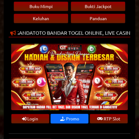
Buku Mimpi
Bukti Jackpot
Keluhan
Panduan
DI GANDATOTO BANDAR TOGEL ONLINE, LIVE CASINO ONLINE
Login
Promo
RTP Slot