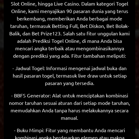
Slot Online, hingga Live Casino. Dalam kategori Togel
Online, kami menyajikan 90 pasaran dunia yang terus
berkembang, memberikan Anda berbagai mode
taruhan, termasuk Betting Full, Bet Diskon, Bet Bolak-
Balik, dan Bet Prize123. Salah satu fitur unggulan kami
adalah Prediksi Togel Online, di mana Anda bisa
mencari angka terbaik atau mengombinasikannya
dengan prediksi yang ada. Fitur tambahan meliputi:
- Jadwal Togel: Informasi mengenai jadwal buka dan
hasil pasaran togel, termasuk live draw untuk setiap
pasaran yang tersedia.
- BBFS Generator: Alat untuk menciptakan kombinasi
nomor taruhan sesuai aturan dari setiap mode taruhan,
memudahkan Anda tanpa harus melakukannya secara
manual.
- Buku Mimpi: Fitur yang membantu Anda mencari
kombinasi angka berdasarkan elemen atau makna