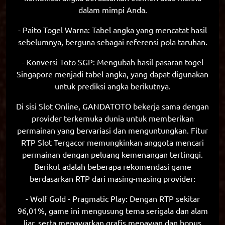
dalam mimpi Anda.
- Paito Togel Warna: Tabel angka yang mencatat hasil
sebelumnya, berguna sebagai referensi pola taruhan.
- Konversi Toto SGP: Mengubah hasil pasaran togel
Singapore menjadi tabel angka, yang dapat digunakan
untuk prediksi angka berikutnya.
Di sisi Slot Online, GANDATOTO bekerja sama dengan
provider terkemuka dunia untuk memberikan
permainan yang bervariasi dan menguntungkan. Fitur
RTP Slot Tergacor memungkinkan anggota mencari
permainan dengan peluang kemenangan tertinggi.
Berikut adalah beberapa rekomendasi game
berdasarkan RTP dari masing-masing provider:
- Wolf Gold - Pragmatic Play: Dengan RTP sekitar
96,01%, game ini mengusung tema serigala dan alam
liar, serta menawarkan grafis menawan dan bonus