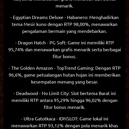
menarik.
- Egyptian Dreams Deluxe - Habanero: Menghadirkan
tema Mesir kuno dengan RTP 98,00%, menawarkan
pengalaman bermain yang mendebarkan.
- Dragon Hatch - PG Soft: Game ini memiliki RTP
95,74% dan menawarkan grafis menarik serta berbagai
fitur bonus.
- The Golden Amazon - TopTrend Gaming: Dengan RTP
96,6%, game petualangan hutan hujan ini memberikan
kesempatan menang yang besar.
- Deadwood - No Limit City: Slot bertema Barat ini
memiliki RTP antara 95,29% hingga 96,02% dengan
fitur bonus menarik.
- Ultra Gatotkaca - IDNSLOT: Game lokal ini
menawarkan RTP 93,12% dengan pola menarik khas