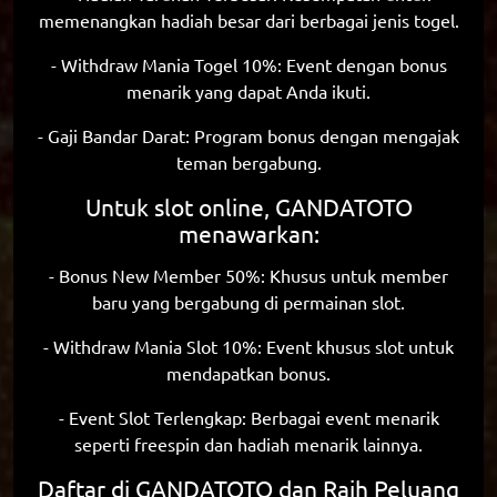
memenangkan hadiah besar dari berbagai jenis togel.
- Withdraw Mania Togel 10%: Event dengan bonus
menarik yang dapat Anda ikuti.
- Gaji Bandar Darat: Program bonus dengan mengajak
teman bergabung.
Untuk slot online, GANDATOTO
menawarkan:
- Bonus New Member 50%: Khusus untuk member
baru yang bergabung di permainan slot.
- Withdraw Mania Slot 10%: Event khusus slot untuk
mendapatkan bonus.
- Event Slot Terlengkap: Berbagai event menarik
seperti freespin dan hadiah menarik lainnya.
Daftar di GANDATOTO dan Raih Peluang