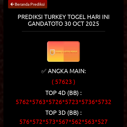
Beranda Prediksi
PREDIKSI TURKEY TOGEL HARI INI
GANDATOTO 30 OCT 2025
✅ ANGKA MAIN:
( 57623 )
TOP 4D (BB) :
5762*5763*5726*5723*5736*5732
TOP 3D (BB) :
576*572*573*567*562*563*527