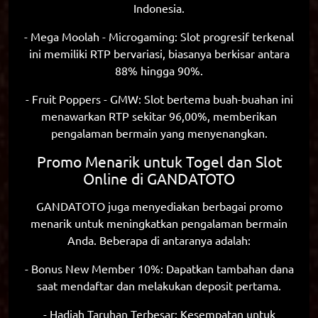
Indonesia.
- Mega Moolah - Microgaming: Slot progresif terkenal
ini memiliki RTP bervariasi, biasanya berkisar antara
88% hingga 90%.
- Fruit Poppers - GMW: Slot bertema buah-buahan ini
menawarkan RTP sekitar 96,00%, memberikan
pengalaman bermain yang menyenangkan.
Promo Menarik untuk Togel dan Slot
Online di GANDATOTO
GANDATOTO juga menyediakan berbagai promo
menarik untuk meningkatkan pengalaman bermain
Anda. Beberapa di antaranya adalah:
- Bonus New Member 10%: Dapatkan tambahan dana
saat mendaftar dan melakukan deposit pertama.
- Hadiah Taruhan Terbesar: Kesempatan untuk