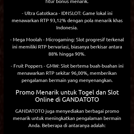
fitur bonus menarik.
- Ultra Gatotkaca - IDNSLOT: Game lokal ini
menawarkan RTP 93,12% dengan pola menarik khas
Indonesia.
- Mega Moolah - Microgaming: Slot progresif terkenal
ini memiliki RTP bervariasi, biasanya berkisar antara
88% hingga 90%.
- Fruit Poppers - GMW: Slot bertema buah-buahan ini
menawarkan RTP sekitar 96,00%, memberikan
pengalaman bermain yang menyenangkan.
Promo Menarik untuk Togel dan Slot
Online di GANDATOTO
GANDATOTO juga menyediakan berbagai promo
menarik untuk meningkatkan pengalaman bermain
Anda. Beberapa di antaranya adalah: