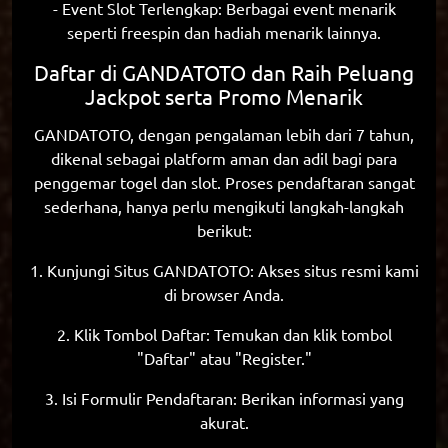
- Event Slot Terlengkap: Berbagai event menarik
seperti freespin dan hadiah menarik lainnya.
Daftar di GANDATOTO dan Raih Peluang
Jackpot serta Promo Menarik
GANDATOTO, dengan pengalaman lebih dari 7 tahun,
dikenal sebagai platform aman dan adil bagi para
penggemar togel dan slot. Proses pendaftaran sangat
sederhana, hanya perlu mengikuti langkah-langkah
berikut:
1. Kunjungi Situs GANDATOTO: Akses situs resmi kami
di browser Anda.
2. Klik Tombol Daftar: Temukan dan klik tombol
"Daftar" atau "Register."
3. Isi Formulir Pendaftaran: Berikan informasi yang
akurat.