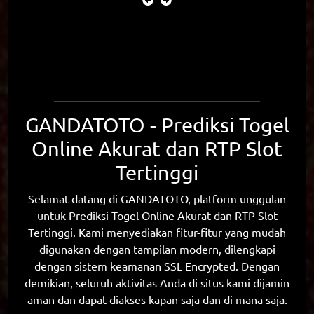
GANDATOTO - Prediksi Togel
Online Akurat dan RTP Slot
Tertinggi
Selamat datang di GANDATOTO, platform unggulan
untuk Prediksi Togel Online Akurat dan RTP Slot
Tertinggi. Kami menyediakan fitur-fitur yang mudah
digunakan dengan tampilan modern, dilengkapi
dengan sistem keamanan SSL Encrypted. Dengan
demikian, seluruh aktivitas Anda di situs kami dijamin
aman dan dapat diakses kapan saja dan di mana saja.