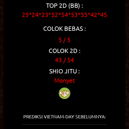
TOP 2D (BB) :
25*24*23*52*54*53*55*42*45
COLOK BEBAS :
5 / 5
COLOK 2D :
43 / 54
SHIO JITU :
Monyet
PREDIKSI VIETNAM-DAY SEBELUMNYA: