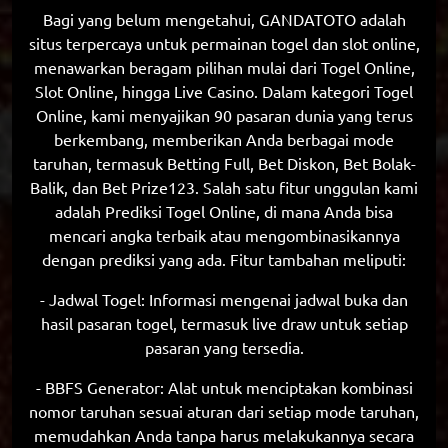
Bagi yang belum mengetahui, GANDATOTO adalah
situs terpercaya untuk permainan togel dan slot online,
menawarkan beragam pilihan mulai dari Togel Online,
Slot Online, hingga Live Casino. Dalam kategori Togel
Online, kami menyajikan 90 pasaran dunia yang terus
berkembang, memberikan Anda berbagai mode
taruhan, termasuk Betting Full, Bet Diskon, Bet Bolak-
Balik, dan Bet Prize123. Salah satu fitur unggulan kami
adalah Prediksi Togel Online, di mana Anda bisa
mencari angka terbaik atau mengombinasikannya
dengan prediksi yang ada. Fitur tambahan meliputi:
- Jadwal Togel: Informasi mengenai jadwal buka dan
hasil pasaran togel, termasuk live draw untuk setiap
pasaran yang tersedia.
- BBFS Generator: Alat untuk menciptakan kombinasi
nomor taruhan sesuai aturan dari setiap mode taruhan,
memudahkan Anda tanpa harus melakukannya secara