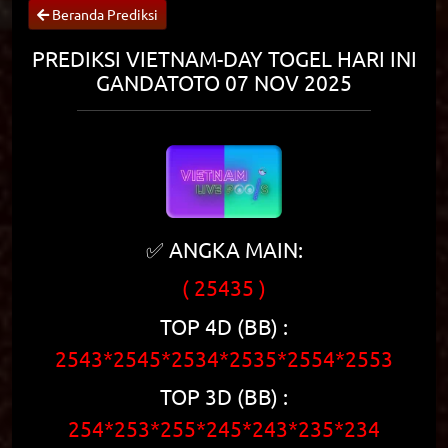
Beranda Prediksi
PREDIKSI VIETNAM-DAY TOGEL HARI INI
GANDATOTO 07 NOV 2025
✅ ANGKA MAIN:
( 25435 )
TOP 4D (BB) :
2543*2545*2534*2535*2554*2553
TOP 3D (BB) :
254*253*255*245*243*235*234