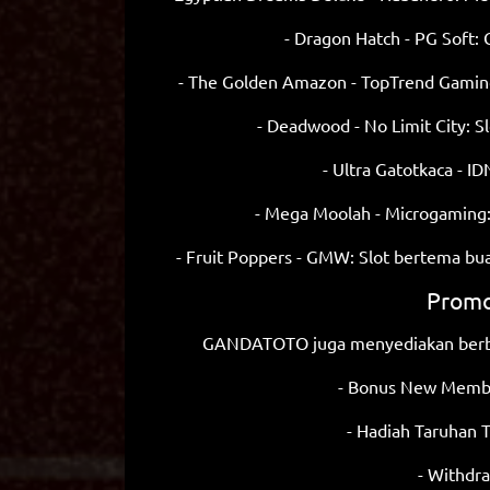
- Dragon Hatch - PG Soft:
- The Golden Amazon - TopTrend Gamin
- Deadwood - No Limit City: S
- Ultra Gatotkaca - 
- Mega Moolah - Microgaming: 
- Fruit Poppers - GMW: Slot bertema 
Promo
GANDATOTO juga menyediakan berbag
- Bonus New Membe
- Hadiah Taruhan 
- Withdr