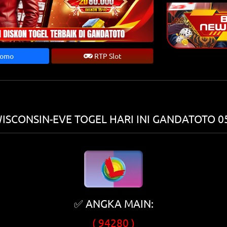
omo
RTP Slot
WISCONSIN-EVE TOGEL HARI INI GANDATOTO 0
✅ ANGKA MAIN:
( 94280 )