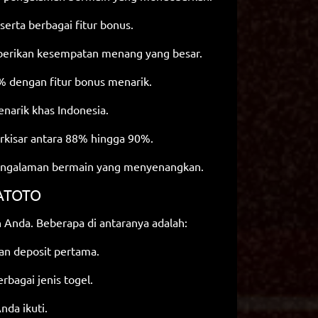
erta berbagai fitur bonus.
berikan kesempatan menang yang besar.
2% dengan fitur bonus menarik.
narik khas Indonesia.
erkisar antara 88% hingga 90%.
pengalaman bermain yang menyenangkan.
DATOTO
nda. Beberapa di antaranya adalah:
n deposit pertama.
bagai jenis togel.
da ikuti.