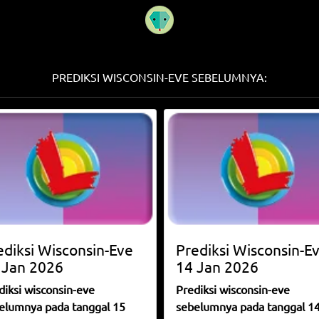
PREDIKSI WISCONSIN-EVE SEBELUMNYA:
ediksi
Wisconsin-Eve
Prediksi
Wisconsin-E
 Jan 2026
14 Jan 2026
diksi wisconsin-eve
Prediksi wisconsin-eve
elumnya pada tanggal 15
sebelumnya pada tanggal 1