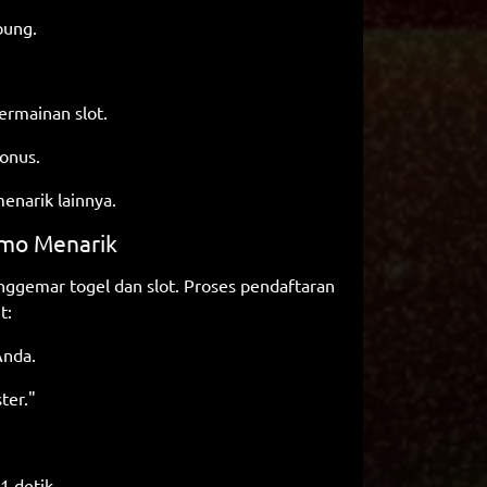
bung.
rmainan slot.
onus.
enarik lainnya.
omo Menarik
nggemar togel dan slot. Proses pendaftaran
t:
Anda.
ter."
1 detik.