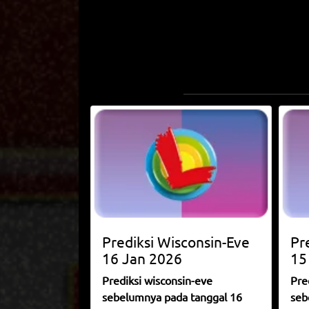
onsin-Eve
Prediksi
Wisconsin-Eve
Pr
16 Jan 2026
15
n-eve
Prediksi wisconsin-eve
Pre
tanggal 17
sebelumnya pada tanggal 16
seb