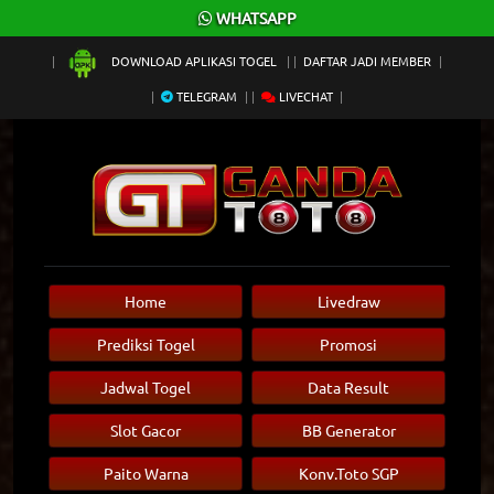
×
WHATSAPP
DOWNLOAD APLIKASI TOGEL
DAFTAR JADI MEMBER
TELEGRAM
LIVECHAT
Home
Livedraw
Prediksi Togel
Promosi
Jadwal Togel
Data Result
Slot Gacor
BB Generator
Paito Warna
Konv.Toto SGP