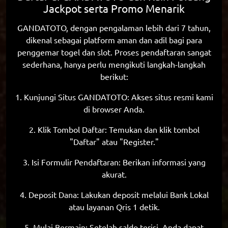
Jackpot serta Promo Menarik
GANDATOTO, dengan pengalaman lebih dari 7 tahun,
dikenal sebagai platform aman dan adil bagi para
penggemar togel dan slot. Proses pendaftaran sangat
sederhana, hanya perlu mengikuti langkah-langkah
berikut:
1. Kunjungi Situs GANDATOTO: Akses situs resmi kami
di browser Anda.
2. Klik Tombol Daftar: Temukan dan klik tombol
"Daftar" atau "Register."
3. Isi Formulir Pendaftaran: Berikan informasi yang
akurat.
4. Deposit Dana: Lakukan deposit melalui Bank Lokal
atau layanan Qris 1 detik.
5. Mulai Bermain: Setelah saldo terisi, Anda dapat