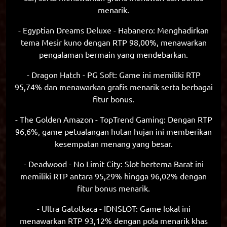
menarik.
- Egyptian Dreams Deluxe - Habanero: Menghadirkan
tema Mesir kuno dengan RTP 98,00%, menawarkan
pengalaman bermain yang mendebarkan.
- Dragon Hatch - PG Soft: Game ini memiliki RTP
95,74% dan menawarkan grafis menarik serta berbagai
fitur bonus.
- The Golden Amazon - TopTrend Gaming: Dengan RTP
96,6%, game petualangan hutan hujan ini memberikan
kesempatan menang yang besar.
- Deadwood - No Limit City: Slot bertema Barat ini
memiliki RTP antara 95,29% hingga 96,02% dengan
fitur bonus menarik.
- Ultra Gatotkaca - IDNSLOT: Game lokal ini
menawarkan RTP 93,12% dengan pola menarik khas