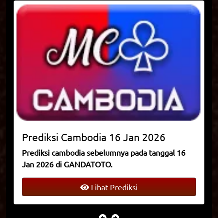
Prediksi
Cambodia
16 Jan 2026
Prediksi cambodia sebelumnya pada tanggal 16
Jan 2026 di GANDATOTO.
Lihat Prediksi