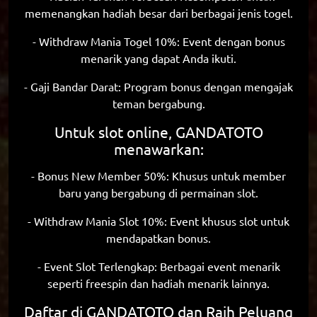
memenangkan hadiah besar dari berbagai jenis togel.
- Withdraw Mania Togel 10%: Event dengan bonus
menarik yang dapat Anda ikuti.
- Gaji Bandar Darat: Program bonus dengan mengajak
teman bergabung.
Untuk slot online, GANDATOTO
menawarkan:
- Bonus New Member 50%: Khusus untuk member
baru yang bergabung di permainan slot.
- Withdraw Mania Slot 10%: Event khusus slot untuk
mendapatkan bonus.
- Event Slot Terlengkap: Berbagai event menarik
seperti freespin dan hadiah menarik lainnya.
Daftar di GANDATOTO dan Raih Peluang