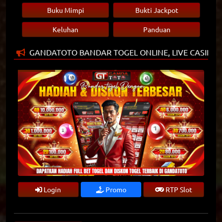
Buku Mimpi
Bukti Jackpot
Keluhan
Panduan
 DI GANDATOTO BANDAR TOGEL ONLINE, LIVE CASINO ONLIN
Login
Promo
RTP Slot