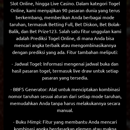
Slot Online, hingga Live Casino. Dalam kategori Togel
Online, kami menyajikan 90 pasaran dunia yang terus
berkembang, memberikan Anda berbagai mode
taruhan, termasuk Betting Full, Bet Diskon, Bet Bolak-
Balik, dan Bet Prize123. Salah satu fitur unggulan kami
adalah Prediksi Togel Online, di mana Anda bisa
mencari angka terbaik atau mengombinasikannya
dengan prediksi yang ada. Fitur tambahan meliputi:
- Jadwal Togel: Informasi mengenai jadwal buka dan
hasil pasaran togel, termasuk live draw untuk setiap
pasaran yang tersedia.
- BBFS Generator: Alat untuk menciptakan kombinasi
nomor taruhan sesuai aturan dari setiap mode taruhan,
memudahkan Anda tanpa harus melakukannya secara
manual.
- Buku Mimpi: Fitur yang membantu Anda mencari
kombinasi angka berdasarkan elemen atau makna