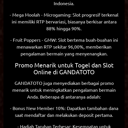
Indonesia.
- Mega Moolah - Microgaming: Slot progresif terkenal
ini memiliki RTP bervariasi, biasanya berkisar antara
88% hingga 90%.
- Fruit Poppers - GMW: Slot bertema buah-buahan ini
menawarkan RTP sekitar 96,00%, memberikan
pengalaman bermain yang menyenangkan.
Promo Menarik untuk Togel dan Slot
Online di GANDATOTO
GANDATOTO juga menyediakan berbagai promo
menarik untuk meningkatkan pengalaman bermain
Anda. Beberapa di antaranya adalah:
- Bonus New Member 10%: Dapatkan tambahan dana
saat mendaftar dan melakukan deposit pertama.
- Hadiah Taruhan Terbesar: Kesempatan untuk