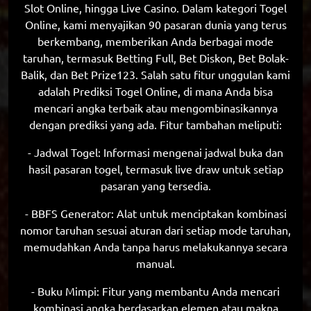
Slot Online, hingga Live Casino. Dalam kategori Togel
Online, kami menyajikan 90 pasaran dunia yang terus
berkembang, memberikan Anda berbagai mode
taruhan, termasuk Betting Full, Bet Diskon, Bet Bolak-
Balik, dan Bet Prize123. Salah satu fitur unggulan kami
adalah Prediksi Togel Online, di mana Anda bisa
mencari angka terbaik atau mengombinasikannya
dengan prediksi yang ada. Fitur tambahan meliputi:
- Jadwal Togel: Informasi mengenai jadwal buka dan
hasil pasaran togel, termasuk live draw untuk setiap
pasaran yang tersedia.
- BBFS Generator: Alat untuk menciptakan kombinasi
nomor taruhan sesuai aturan dari setiap mode taruhan,
memudahkan Anda tanpa harus melakukannya secara
manual.
- Buku Mimpi: Fitur yang membantu Anda mencari
kombinasi angka berdasarkan elemen atau makna