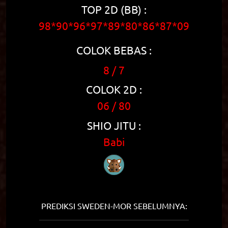
TOP 2D (BB) :
98*90*96*97*89*80*86*87*09
COLOK BEBAS :
8 / 7
COLOK 2D :
06 / 80
SHIO JITU :
Babi
PREDIKSI SWEDEN-MOR SEBELUMNYA: