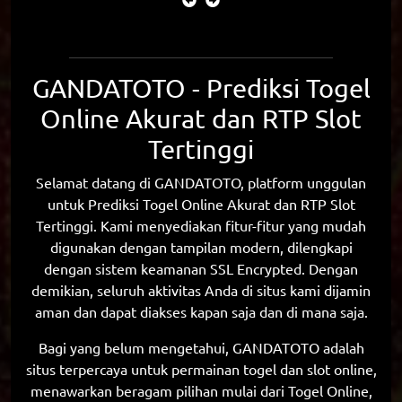
GANDATOTO - Prediksi Togel
Online Akurat dan RTP Slot
Tertinggi
Selamat datang di GANDATOTO, platform unggulan
untuk Prediksi Togel Online Akurat dan RTP Slot
Tertinggi. Kami menyediakan fitur-fitur yang mudah
digunakan dengan tampilan modern, dilengkapi
dengan sistem keamanan SSL Encrypted. Dengan
demikian, seluruh aktivitas Anda di situs kami dijamin
aman dan dapat diakses kapan saja dan di mana saja.
Bagi yang belum mengetahui, GANDATOTO adalah
situs terpercaya untuk permainan togel dan slot online,
menawarkan beragam pilihan mulai dari Togel Online,