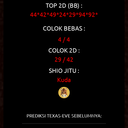
TOP 2D (BB) :
44*42*49*24*29*94*92*
COLOK BEBAS :
4 / 4
COLOK 2D :
29 / 42
SHIO JITU :
Kuda
PREDIKSI TEXAS-EVE SEBELUMNYA: