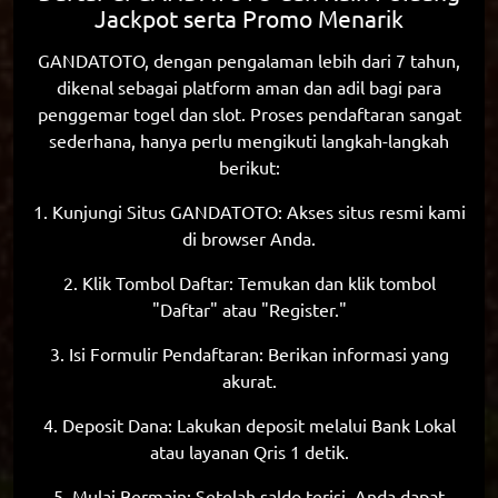
Jackpot serta Promo Menarik
GANDATOTO, dengan pengalaman lebih dari 7 tahun,
dikenal sebagai platform aman dan adil bagi para
penggemar togel dan slot. Proses pendaftaran sangat
sederhana, hanya perlu mengikuti langkah-langkah
berikut:
1. Kunjungi Situs GANDATOTO: Akses situs resmi kami
di browser Anda.
2. Klik Tombol Daftar: Temukan dan klik tombol
"Daftar" atau "Register."
3. Isi Formulir Pendaftaran: Berikan informasi yang
akurat.
4. Deposit Dana: Lakukan deposit melalui Bank Lokal
atau layanan Qris 1 detik.
5. Mulai Bermain: Setelah saldo terisi, Anda dapat