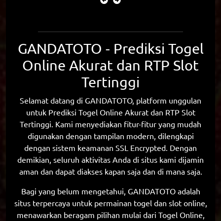
GANDATOTO - Prediksi Togel
Online Akurat dan RTP Slot
Tertinggi
Selamat datang di GANDATOTO, platform unggulan
untuk Prediksi Togel Online Akurat dan RTP Slot
Tertinggi. Kami menyediakan fitur-fitur yang mudah
digunakan dengan tampilan modern, dilengkapi
dengan sistem keamanan SSL Encrypted. Dengan
demikian, seluruh aktivitas Anda di situs kami dijamin
aman dan dapat diakses kapan saja dan di mana saja.
Bagi yang belum mengetahui, GANDATOTO adalah
situs terpercaya untuk permainan togel dan slot online,
menawarkan beragam pilihan mulai dari Togel Online,