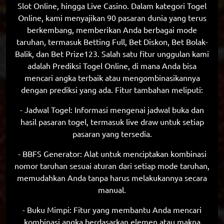
Slot Online, hingga Live Casino. Dalam kategori Togel
Online, kami menyajikan 90 pasaran dunia yang terus
berkembang, memberikan Anda berbagai mode
taruhan, termasuk Betting Full, Bet Diskon, Bet Bolak-
Balik, dan Bet Prize123. Salah satu fitur unggulan kami
adalah Prediksi Togel Online, di mana Anda bisa
mencari angka terbaik atau mengombinasikannya
dengan prediksi yang ada. Fitur tambahan meliputi:
- Jadwal Togel: Informasi mengenai jadwal buka dan
hasil pasaran togel, termasuk live draw untuk setiap
pasaran yang tersedia.
- BBFS Generator: Alat untuk menciptakan kombinasi
nomor taruhan sesuai aturan dari setiap mode taruhan,
memudahkan Anda tanpa harus melakukannya secara
manual.
- Buku Mimpi: Fitur yang membantu Anda mencari
kombinasi angka berdasarkan elemen atau makna