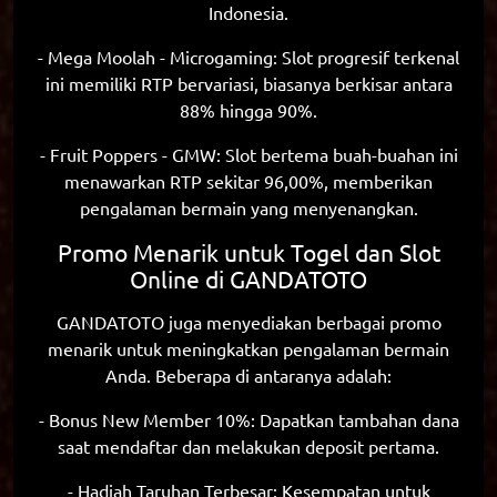
Indonesia.
- Mega Moolah - Microgaming: Slot progresif terkenal
ini memiliki RTP bervariasi, biasanya berkisar antara
88% hingga 90%.
- Fruit Poppers - GMW: Slot bertema buah-buahan ini
menawarkan RTP sekitar 96,00%, memberikan
pengalaman bermain yang menyenangkan.
Promo Menarik untuk Togel dan Slot
Online di GANDATOTO
GANDATOTO juga menyediakan berbagai promo
menarik untuk meningkatkan pengalaman bermain
Anda. Beberapa di antaranya adalah:
- Bonus New Member 10%: Dapatkan tambahan dana
saat mendaftar dan melakukan deposit pertama.
- Hadiah Taruhan Terbesar: Kesempatan untuk