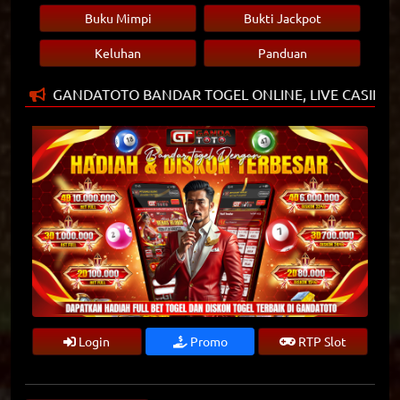
Buku Mimpi
Bukti Jackpot
Keluhan
Panduan
 DI GANDATOTO BANDAR TOGEL ONLINE, LIVE CASINO ONLIN
Login
Promo
RTP Slot