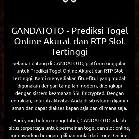
GANDATOTO - Prediksi Togel
Online Akurat dan RTP Slot
Tertinggi
Selamat datang di GANDATOTO, platform unggulan
untuk Prediksi Togel Online Akurat dan RTP Slot
Tertinggi. Kami menyediakan fitur-fitur yang mudah
digunakan dengan tampilan modern, dilengkapi
dengan sistem keamanan SSL Encrypted. Dengan
demikian, seluruh aktivitas Anda di situs kami dijamin
aman dan dapat diakses kapan saja dan di mana saja.
Bagi yang belum mengetahui, GANDATOTO adalah
situs terpercaya untuk permainan togel dan slot online,
menawarkan beragam pilihan mulai dari Togel Online,