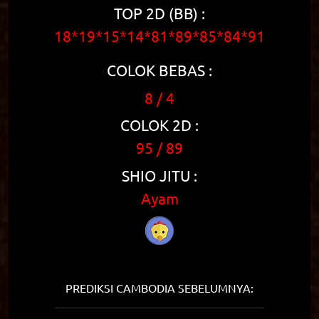
TOP 2D (BB) :
18*19*15*14*81*89*85*84*91
COLOK BEBAS :
8 / 4
COLOK 2D :
95 / 89
SHIO JITU :
Ayam
PREDIKSI CAMBODIA SEBELUMNYA: