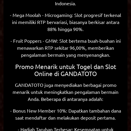
Indonesia.
- Mega Moolah - Microgaming: Slot progresif terkenal
ini memiliki RTP bervariasi, biasanya berkisar antara
88% hingga 90%.
- Fruit Poppers - GMW: Slot bertema buah-buahan ini
menawarkan RTP sekitar 96,00%, memberikan
pengalaman bermain yang menyenangkan.
Promo Menarik untuk Togel dan Slot
Online di GANDATOTO
GANDATOTO juga menyediakan berbagai promo
menarik untuk meningkatkan pengalaman bermain
Anda. Beberapa di antaranya adalah:
- Bonus New Member 10%: Dapatkan tambahan dana
saat mendaftar dan melakukan deposit pertama.
- Hadiah Taruhan Terbesar: Kesempatan untuk