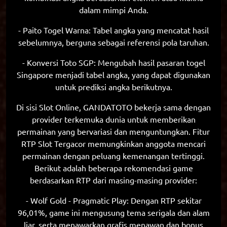
dalam mimpi Anda.
- Paito Togel Warna: Tabel angka yang mencatat hasil
sebelumnya, berguna sebagai referensi pola taruhan.
- Konversi Toto SGP: Mengubah hasil pasaran togel
Singapore menjadi tabel angka, yang dapat digunakan
untuk prediksi angka berikutnya.
Di sisi Slot Online, GANDATOTO bekerja sama dengan
provider terkemuka dunia untuk memberikan
permainan yang bervariasi dan menguntungkan. Fitur
RTP Slot Tergacor memungkinkan anggota mencari
permainan dengan peluang kemenangan tertinggi.
Berikut adalah beberapa rekomendasi game
berdasarkan RTP dari masing-masing provider:
- Wolf Gold - Pragmatic Play: Dengan RTP sekitar
96,01%, game ini mengusung tema serigala dan alam
liar, serta menawarkan grafis menawan dan bonus