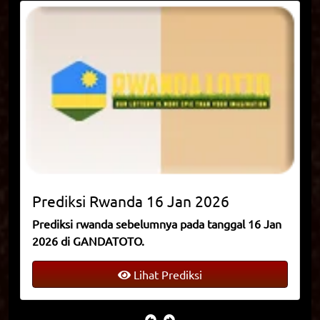
Prediksi
Rwanda
16 Jan 2026
Prediksi rwanda sebelumnya pada tanggal 16 Jan
2026 di GANDATOTO.
Lihat Prediksi