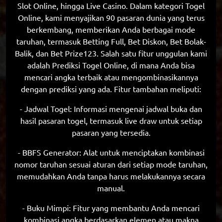
Slot Online, hingga Live Casino. Dalam kategori Togel
Online, kami menyajikan 90 pasaran dunia yang terus
berkembang, memberikan Anda berbagai mode
taruhan, termasuk Betting Full, Bet Diskon, Bet Bolak-
Balik, dan Bet Prize123. Salah satu fitur unggulan kami
adalah Prediksi Togel Online, di mana Anda bisa
mencari angka terbaik atau mengombinasikannya
dengan prediksi yang ada. Fitur tambahan meliputi:
- Jadwal Togel: Informasi mengenai jadwal buka dan
hasil pasaran togel, termasuk live draw untuk setiap
pasaran yang tersedia.
- BBFS Generator: Alat untuk menciptakan kombinasi
nomor taruhan sesuai aturan dari setiap mode taruhan,
memudahkan Anda tanpa harus melakukannya secara
manual.
- Buku Mimpi: Fitur yang membantu Anda mencari
kombinasi angka berdasarkan elemen atau makna