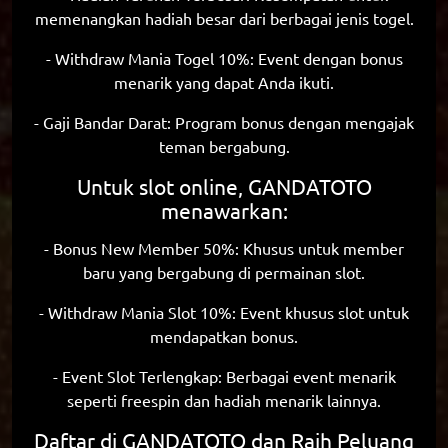
memenangkan hadiah besar dari berbagai jenis togel.
- Withdraw Mania Togel 10%: Event dengan bonus
menarik yang dapat Anda ikuti.
- Gaji Bandar Darat: Program bonus dengan mengajak
teman bergabung.
Untuk slot online, GANDATOTO
menawarkan:
- Bonus New Member 50%: Khusus untuk member
baru yang bergabung di permainan slot.
- Withdraw Mania Slot 10%: Event khusus slot untuk
mendapatkan bonus.
- Event Slot Terlengkap: Berbagai event menarik
seperti freespin dan hadiah menarik lainnya.
Daftar di GANDATOTO dan Raih Peluang