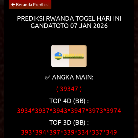
Beranda Prediksi
PREDIKSI RWANDA TOGEL HARI INI
GANDATOTO 07 JAN 2026
✅ ANGKA MAIN:
( 39347 )
TOP 4D (BB) :
3934*3937*3943*3947*3973*3974
TOP 3D (BB) :
393*394*397*339*334*337*349