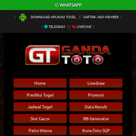
×
WHATSAPP
DOWNLOAD APLIKASI TOGEL
DAFTAR JADI MEMBER
TELEGRAM
LIVECHAT
Home
Livedraw
Prediksi Togel
Promosi
Jadwal Togel
Data Result
Slot Gacor
BB Generator
Paito Warna
Konv.Toto SGP