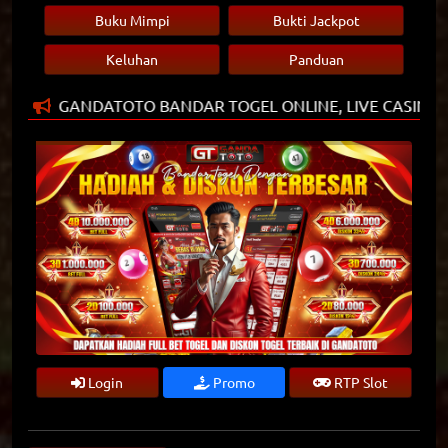
Buku Mimpi
Bukti Jackpot
Keluhan
Panduan
 DI GANDATOTO BANDAR TOGEL ONLINE, LIVE CASINO ONLIN
Login
Promo
RTP Slot