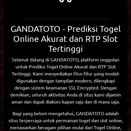
GANDATOTO - Prediksi Togel
Online Akurat dan RTP Slot
Tertinggi
Selamat datang di GANDATOTO, platform unggulan
untuk Prediksi Togel Online Akurat dan RTP Slot
Tertinggi. Kami menyediakan fitur-fitur yang mudah
digunakan dengan tampilan modern, dilengkapi
dengan sistem keamanan SSL Encrypted. Dengan
demikian, seluruh aktivitas Anda di situs kami dijamin
aman dan dapat diakses kapan saja dan di mana saja.
Bagi yang belum mengetahui, GANDATOTO adalah
situs terpercaya untuk permainan togel dan slot online,
menawarkan beragam pilihan mulai dari Togel Online,