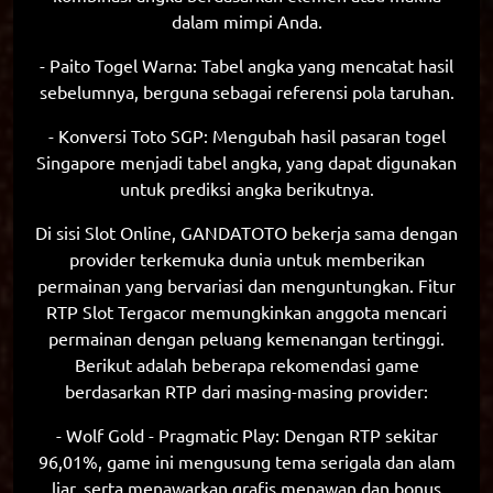
dalam mimpi Anda.
- Paito Togel Warna: Tabel angka yang mencatat hasil
sebelumnya, berguna sebagai referensi pola taruhan.
- Konversi Toto SGP: Mengubah hasil pasaran togel
Singapore menjadi tabel angka, yang dapat digunakan
untuk prediksi angka berikutnya.
Di sisi Slot Online, GANDATOTO bekerja sama dengan
provider terkemuka dunia untuk memberikan
permainan yang bervariasi dan menguntungkan. Fitur
RTP Slot Tergacor memungkinkan anggota mencari
permainan dengan peluang kemenangan tertinggi.
Berikut adalah beberapa rekomendasi game
berdasarkan RTP dari masing-masing provider:
- Wolf Gold - Pragmatic Play: Dengan RTP sekitar
96,01%, game ini mengusung tema serigala dan alam
liar, serta menawarkan grafis menawan dan bonus