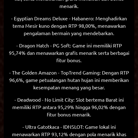
menarik.
- Egyptian Dreams Deluxe - Habanero: Menghadirkan
tema Mesir kuno dengan RTP 98,00%, menawarkan
pengalaman bermain yang mendebarkan.
- Dragon Hatch - PG Soft: Game ini memiliki RTP
95,74% dan menawarkan grafis menarik serta berbagai
fitur bonus.
- The Golden Amazon - TopTrend Gaming: Dengan RTP
96,6%, game petualangan hutan hujan ini memberikan
kesempatan menang yang besar.
- Deadwood - No Limit City: Slot bertema Barat ini
memiliki RTP antara 95,29% hingga 96,02% dengan
fitur bonus menarik.
- Ultra Gatotkaca - IDNSLOT: Game lokal ini
menawarkan RTP 93,12% dengan pola menarik khas