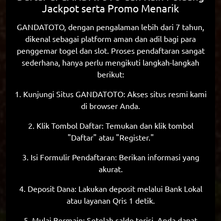
Jackpot serta Promo Menarik
GANDATOTO, dengan pengalaman lebih dari 7 tahun,
dikenal sebagai platform aman dan adil bagi para
penggemar togel dan slot. Proses pendaftaran sangat
sederhana, hanya perlu mengikuti langkah-langkah
berikut:
1. Kunjungi Situs GANDATOTO: Akses situs resmi kami
di browser Anda.
2. Klik Tombol Daftar: Temukan dan klik tombol
"Daftar" atau "Register."
3. Isi Formulir Pendaftaran: Berikan informasi yang
akurat.
4. Deposit Dana: Lakukan deposit melalui Bank Lokal
atau layanan Qris 1 detik.
5. Mulai Bermain: Setelah saldo terisi, Anda dapat