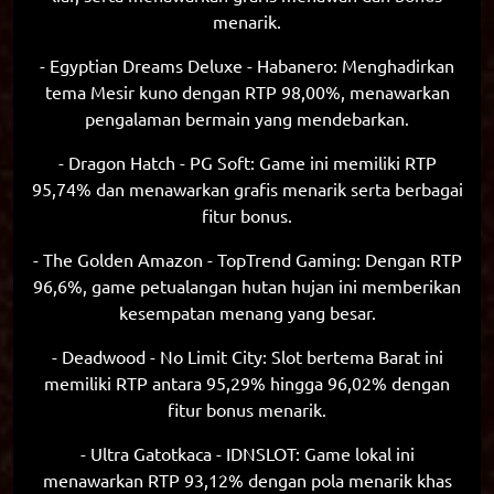
menarik.
- Egyptian Dreams Deluxe - Habanero: Menghadirkan
tema Mesir kuno dengan RTP 98,00%, menawarkan
pengalaman bermain yang mendebarkan.
- Dragon Hatch - PG Soft: Game ini memiliki RTP
95,74% dan menawarkan grafis menarik serta berbagai
fitur bonus.
- The Golden Amazon - TopTrend Gaming: Dengan RTP
96,6%, game petualangan hutan hujan ini memberikan
kesempatan menang yang besar.
- Deadwood - No Limit City: Slot bertema Barat ini
memiliki RTP antara 95,29% hingga 96,02% dengan
fitur bonus menarik.
- Ultra Gatotkaca - IDNSLOT: Game lokal ini
menawarkan RTP 93,12% dengan pola menarik khas