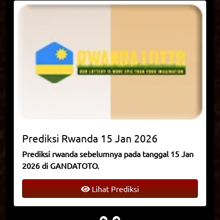
Prediksi
Rwanda
15 Jan 2026
Prediksi rwanda sebelumnya pada tanggal 15 Jan
2026 di GANDATOTO.
Lihat Prediksi