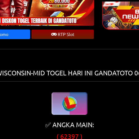
omo
RTP Slot
WISCONSIN-MID TOGEL HARI INI GANDATOTO 0
✅ ANGKA MAIN:
( 62397 )