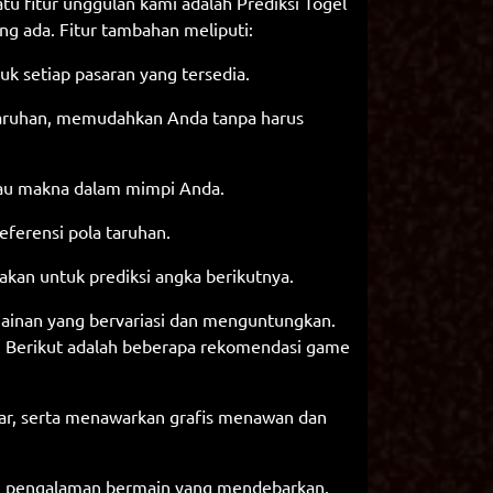
tu fitur unggulan kami adalah Prediksi Togel
g ada. Fitur tambahan meliputi:
uk setiap pasaran yang tersedia.
 taruhan, memudahkan Anda tanpa harus
tau makna dalam mimpi Anda.
eferensi pola taruhan.
akan untuk prediksi angka berikutnya.
ainan yang bervariasi dan menguntungkan.
. Berikut adalah beberapa rekomendasi game
iar, serta menawarkan grafis menawan dan
n pengalaman bermain yang mendebarkan.