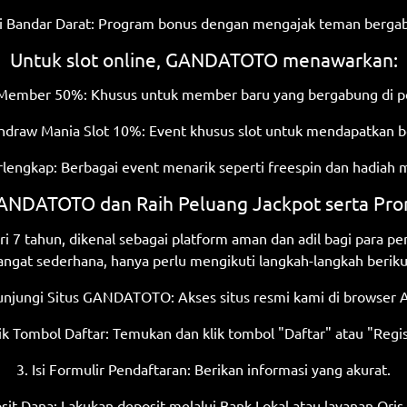
ji Bandar Darat: Program bonus dengan mengajak teman berga
Untuk slot online, GANDATOTO menawarkan:
Member 50%: Khusus untuk member baru yang bergabung di pe
thdraw Mania Slot 10%: Event khusus slot untuk mendapatkan b
erlengkap: Berbagai event menarik seperti freespin dan hadiah m
GANDATOTO dan Raih Peluang Jackpot serta Pr
 tahun, dikenal sebagai platform aman dan adil bagi para pe
angat sederhana, hanya perlu mengikuti langkah-langkah beriku
unjungi Situs GANDATOTO: Akses situs resmi kami di browser 
lik Tombol Daftar: Temukan dan klik tombol "Daftar" atau "Regis
3. Isi Formulir Pendaftaran: Berikan informasi yang akurat.
sit Dana: Lakukan deposit melalui Bank Lokal atau layanan Qris 