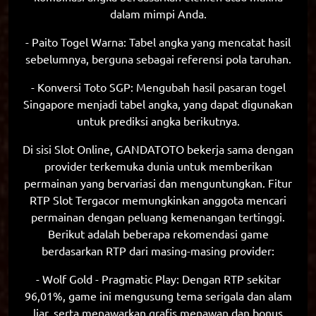
dalam mimpi Anda.
- Paito Togel Warna: Tabel angka yang mencatat hasil
sebelumnya, berguna sebagai referensi pola taruhan.
- Konversi Toto SGP: Mengubah hasil pasaran togel
Singapore menjadi tabel angka, yang dapat digunakan
untuk prediksi angka berikutnya.
Di sisi Slot Online, GANDATOTO bekerja sama dengan
provider terkemuka dunia untuk memberikan
permainan yang bervariasi dan menguntungkan. Fitur
RTP Slot Tergacor memungkinkan anggota mencari
permainan dengan peluang kemenangan tertinggi.
Berikut adalah beberapa rekomendasi game
berdasarkan RTP dari masing-masing provider:
- Wolf Gold - Pragmatic Play: Dengan RTP sekitar
96,01%, game ini mengusung tema serigala dan alam
liar, serta menawarkan grafis menawan dan bonus