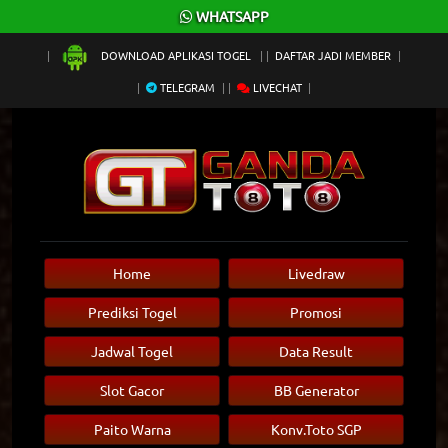
×
WHATSAPP
DOWNLOAD APLIKASI TOGEL
DAFTAR JADI MEMBER
TELEGRAM
LIVECHAT
Home
Livedraw
Prediksi Togel
Promosi
Jadwal Togel
Data Result
Slot Gacor
BB Generator
Paito Warna
Konv.Toto SGP