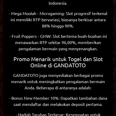
Indonesia.
- Mega Moolah - Microgaming: Slot progresif terkenal
ini memiliki RTP bervariasi, biasanya berkisar antara
88% hingga 90%.
- Fruit Poppers - GMW: Slot bertema buah-buahan ini
menawarkan RTP sekitar 96,00%, memberikan
pengalaman bermain yang menyenangkan.
Promo Menarik untuk Togel dan Slot
Online di GANDATOTO
GANDATOTO juga menyediakan berbagai promo
menarik untuk meningkatkan pengalaman bermain
Anda. Beberapa di antaranya adalah:
- Bonus New Member 10%: Dapatkan tambahan dana
saat mendaftar dan melakukan deposit pertama.
- Hadiah Taruhan Terbesar: Kesempatan untuk