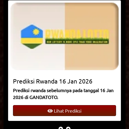
Prediksi
Rwanda
16 Jan 2026
Prediksi rwanda sebelumnya pada tanggal 16 Jan
2026 di GANDATOTO.
Lihat Prediksi