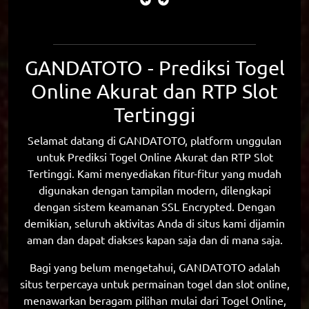
GANDATOTO - Prediksi Togel
Online Akurat dan RTP Slot
Tertinggi
Selamat datang di GANDATOTO, platform unggulan
untuk Prediksi Togel Online Akurat dan RTP Slot
Tertinggi. Kami menyediakan fitur-fitur yang mudah
digunakan dengan tampilan modern, dilengkapi
dengan sistem keamanan SSL Encrypted. Dengan
demikian, seluruh aktivitas Anda di situs kami dijamin
aman dan dapat diakses kapan saja dan di mana saja.
Bagi yang belum mengetahui, GANDATOTO adalah
situs terpercaya untuk permainan togel dan slot online,
menawarkan beragam pilihan mulai dari Togel Online,