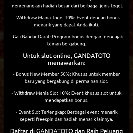
memenangkan hadiah besar dari berbagai jenis togel.
- Withdraw Mania Togel 10%: Event dengan bonus
menarik yang dapat Anda ikuti.
- Gaji Bandar Darat: Program bonus dengan mengajak
teman bergabung.
Untuk slot online, GANDATOTO
menawarkan:
- Bonus New Member 50%: Khusus untuk member
baru yang bergabung di permainan slot.
- Withdraw Mania Slot 10%: Event khusus slot untuk
mendapatkan bonus.
- Event Slot Terlengkap: Berbagai event menarik
seperti freespin dan hadiah menarik lainnya.
Daftar di GANDATOTO dan Raih Peluang