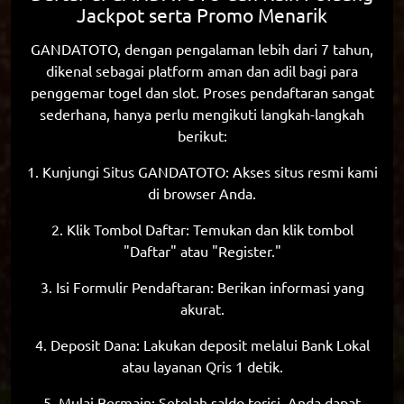
Jackpot serta Promo Menarik
GANDATOTO, dengan pengalaman lebih dari 7 tahun,
dikenal sebagai platform aman dan adil bagi para
penggemar togel dan slot. Proses pendaftaran sangat
sederhana, hanya perlu mengikuti langkah-langkah
berikut:
1. Kunjungi Situs GANDATOTO: Akses situs resmi kami
di browser Anda.
2. Klik Tombol Daftar: Temukan dan klik tombol
"Daftar" atau "Register."
3. Isi Formulir Pendaftaran: Berikan informasi yang
akurat.
4. Deposit Dana: Lakukan deposit melalui Bank Lokal
atau layanan Qris 1 detik.
5. Mulai Bermain: Setelah saldo terisi, Anda dapat