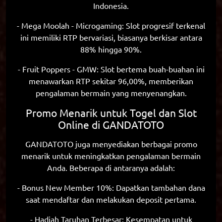
Indonesia.
- Mega Moolah - Microgaming: Slot progresif terkenal
ini memiliki RTP bervariasi, biasanya berkisar antara
88% hingga 90%.
- Fruit Poppers - GMW: Slot bertema buah-buahan ini
menawarkan RTP sekitar 96,00%, memberikan
pengalaman bermain yang menyenangkan.
Promo Menarik untuk Togel dan Slot
Online di GANDATOTO
GANDATOTO juga menyediakan berbagai promo
menarik untuk meningkatkan pengalaman bermain
Anda. Beberapa di antaranya adalah:
- Bonus New Member 10%: Dapatkan tambahan dana
saat mendaftar dan melakukan deposit pertama.
- Hadiah Taruhan Terbesar: Kesempatan untuk