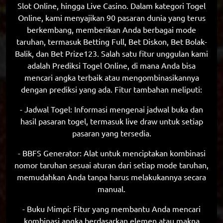
Slot Online, hingga Live Casino. Dalam kategori Togel
Online, kami menyajikan 90 pasaran dunia yang terus
berkembang, memberikan Anda berbagai mode
taruhan, termasuk Betting Full, Bet Diskon, Bet Bolak-
Balik, dan Bet Prize123. Salah satu fitur unggulan kami
adalah Prediksi Togel Online, di mana Anda bisa
mencari angka terbaik atau mengombinasikannya
dengan prediksi yang ada. Fitur tambahan meliputi:
- Jadwal Togel: Informasi mengenai jadwal buka dan
hasil pasaran togel, termasuk live draw untuk setiap
pasaran yang tersedia.
- BBFS Generator: Alat untuk menciptakan kombinasi
nomor taruhan sesuai aturan dari setiap mode taruhan,
memudahkan Anda tanpa harus melakukannya secara
manual.
- Buku Mimpi: Fitur yang membantu Anda mencari
kombinasi angka berdasarkan elemen atau makna