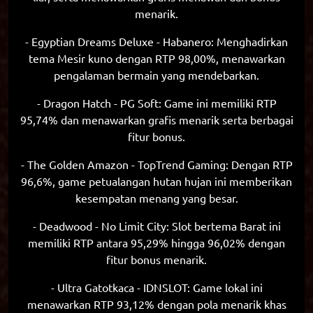
menarik.
- Egyptian Dreams Deluxe - Habanero: Menghadirkan
tema Mesir kuno dengan RTP 98,00%, menawarkan
pengalaman bermain yang mendebarkan.
- Dragon Hatch - PG Soft: Game ini memiliki RTP
95,74% dan menawarkan grafis menarik serta berbagai
fitur bonus.
- The Golden Amazon - TopTrend Gaming: Dengan RTP
96,6%, game petualangan hutan hujan ini memberikan
kesempatan menang yang besar.
- Deadwood - No Limit City: Slot bertema Barat ini
memiliki RTP antara 95,29% hingga 96,02% dengan
fitur bonus menarik.
- Ultra Gatotkaca - IDNSLOT: Game lokal ini
menawarkan RTP 93,12% dengan pola menarik khas