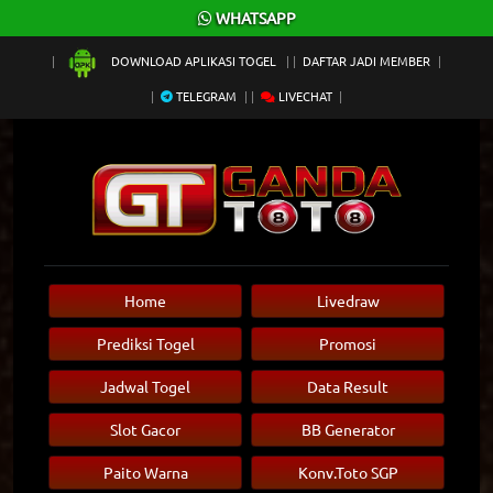
×
WHATSAPP
DOWNLOAD APLIKASI TOGEL
DAFTAR JADI MEMBER
TELEGRAM
LIVECHAT
Home
Livedraw
Prediksi Togel
Promosi
Jadwal Togel
Data Result
Slot Gacor
BB Generator
Paito Warna
Konv.Toto SGP