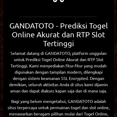
GANDATOTO - Prediksi Togel
Online Akurat dan RTP Slot
Tertinggi
Selamat datang di GANDATOTO, platform unggulan
untuk Prediksi Togel Online Akurat dan RTP Slot
Tertinggi. Kami menyediakan fitur-fitur yang mudah
digunakan dengan tampilan modern, dilengkapi
dengan sistem keamanan SSL Encrypted. Dengan
demikian, seluruh aktivitas Anda di situs kami dijamin
aman dan dapat diakses kapan saja dan di mana saja.
Bagi yang belum mengetahui, GANDATOTO adalah
situs terpercaya untuk permainan togel dan slot online,
menawarkan beragam pilihan mulai dari Togel Online,