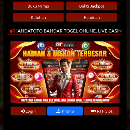
Buku Mimpi
Bukti Jackpot
Keluhan
Panduan
DI GANDATOTO BANDAR TOGEL ONLINE, LIVE CASINO ONLINE
Login
Promo
RTP Slot