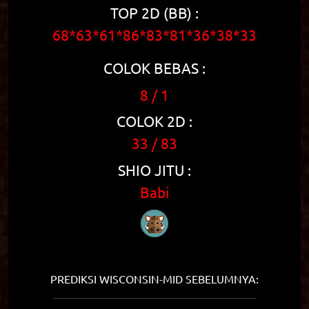
TOP 2D (BB) :
68*63*61*86*83*81*36*38*33
COLOK BEBAS :
8 / 1
COLOK 2D :
33 / 83
SHIO JITU :
Babi
PREDIKSI WISCONSIN-MID SEBELUMNYA: