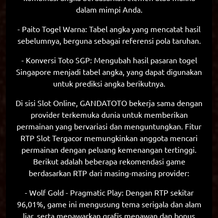
dalam mimpi Anda.
- Paito Togel Warna: Tabel angka yang mencatat hasil
sebelumnya, berguna sebagai referensi pola taruhan.
- Konversi Toto SGP: Mengubah hasil pasaran togel
Singapore menjadi tabel angka, yang dapat digunakan
untuk prediksi angka berikutnya.
Di sisi Slot Online, GANDATOTO bekerja sama dengan
provider terkemuka dunia untuk memberikan
permainan yang bervariasi dan menguntungkan. Fitur
RTP Slot Tergacor memungkinkan anggota mencari
permainan dengan peluang kemenangan tertinggi.
Berikut adalah beberapa rekomendasi game
berdasarkan RTP dari masing-masing provider:
- Wolf Gold - Pragmatic Play: Dengan RTP sekitar
96,01%, game ini mengusung tema serigala dan alam
liar, serta menawarkan grafis menawan dan bonus